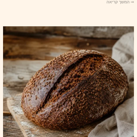
➞ המשך קריאה