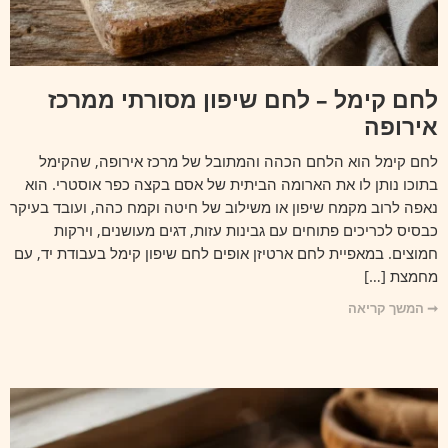
לחם קימל – לחם שיפון מסורתי ממרכז
אירופה
לחם קימל הוא הלחם הכהה והמתובל של מרכז אירופה, שהקימל
בתוכו נותן לו את הארומה הביתית של אסם בקצה כפר אוסטרי. הוא
נאפה לרוב מקמח שיפון או משילוב של חיטה וקמח כהה, ועובד בעיקר
כבסיס לכריכים פתוחים עם גבינות עזות, דגים מעושנים, וירקות
חמוצים. במאפיית לחם ארטיזן אופים לחם שיפון קימל בעבודת יד, עם
מחמצת […]
➞ המשך קריאה