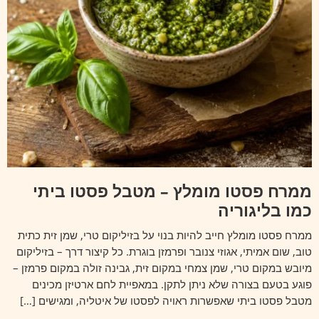
ממרח פסטו מומלץ – מטבל פסטו ביתי
כמו בליגוריה
ממרח פסטו מומלץ חייב להיות בנוי על בזיליקום טרי, שמן זית כתית
טוב, שום אמיתי, אגוזי צנובר ופרמזן בוגרת. כל קיצור דרך – בזיליקום
מיובש במקום טרי, שמן צמחי במקום זית, גבינה זולה במקום פרמזן –
פוגע בטעם בצורה שלא ניתן לתקן. במאפיית לחם ארטיזן מכינים
מטבל פסטו ביתי שאפשרות ראויה לפסטו של איטליה, ומגישים […]