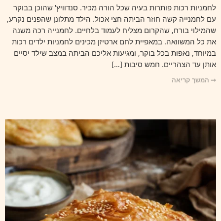
לחמניות רכות פותרות בעיה שכל הורה מכיר. סנדוויץ' שהוכן בבוקר
עם לחמנייה קשה חוזר הביתה חצי אכול. הילד מתלונן שהפנים נקרע,
שהמילוי בורח, שהקרום מצליח לעמוד בלחיים. לחמנייה רכה משנה
את כל המשוואה. במאפיית לחם ארטיזן מכינים לחמניות ילדים רכות
במיוחד, נאפות בכל בוקר, ומגיעות אליכם הביתה במצב שילד יסיים
אותן עד הצהריים. חמש סיבות […]
➞ המשך קריאה