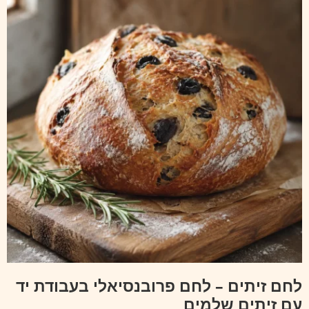
לחם זיתים – לחם פרובנסיאלי בעבודת יד
עם זיתים שלמים