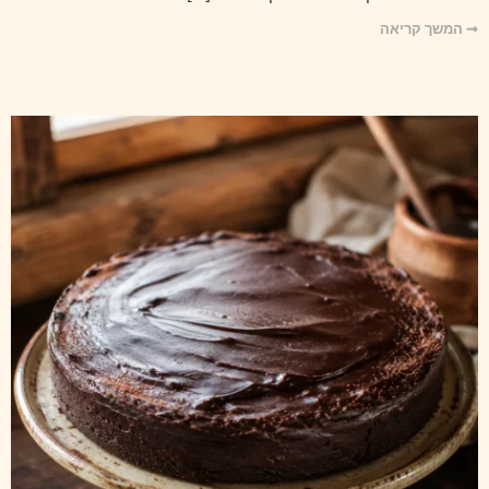
➞ המשך קריאה