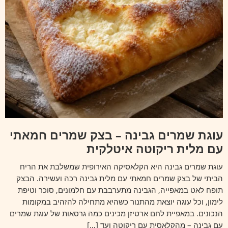
עוגת שמרים גבינה – בצק שמרים חמאתי
עם מלית ריקוטה איטלקית
עוגת שמרים גבינה היא הקלאסיקה האירופית שמשלבת את הריח
הביתי של בצק שמרים חמאתי עם מלית גבינה רכה ועשירה. הבצק
תופח לאט במאפייה, הגבינה מתערבבת עם חלמונים, סוכר וטיפת
לימון, וכל עוגה יוצאת מהתנור כשהיא מתחילה להזהיב במקומות
הנכונים. במאפיית לחם ארטיזן מכינים כמה גרסאות של עוגת שמרים
עם גבינה – מהקלאסית עם ריקוטה ועד […]