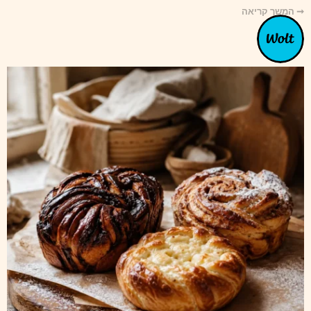
➞ המשך קריאה