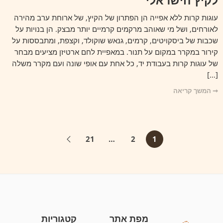
לקיץ הישראלי
עוגות קרות ללא אפייה הן הפתרון של הקיץ, של ארוחת ערב מהירה
לאורחים, ושל מי שאוהב מרקמים קרמיים יותר מבצק. הן בנויות על
שכבות של ביסקויטים, קרמים, גנאש שוקולד, וקצפת, ומתבססות על
קירור במקרר במקום על תנור. במאפיית לחם ארטיזן מציעים מבחר
של עוגות קרות בעבודת יד, כל אחת עם אופי שונה ועם מקרר משלה
[…]
➞ המשך קריאה
21
…
2
1
מפת אתר
קטגוריות