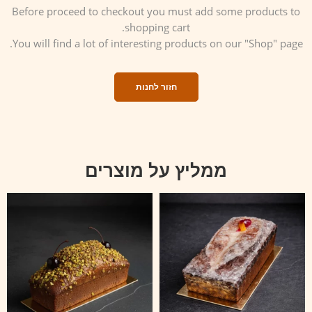
Before proceed to checkout you must add some products to
shopping cart.
You will find a lot of interesting products on our "Shop" page.
חזור לחנות
ממליץ על מוצרים