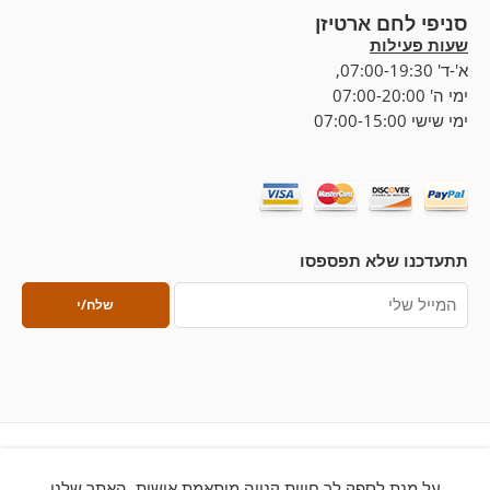
סניפי לחם ארטיזן
שעות פעילות
א'-ד' 07:00-19:30,
ימי ה' 07:00-20:00
ימי שישי 07:00-15:00
תתעדכנו שלא תפספסו
על מנת לספק לך חווית קנייה מותאמת אישית, האתר שלנו