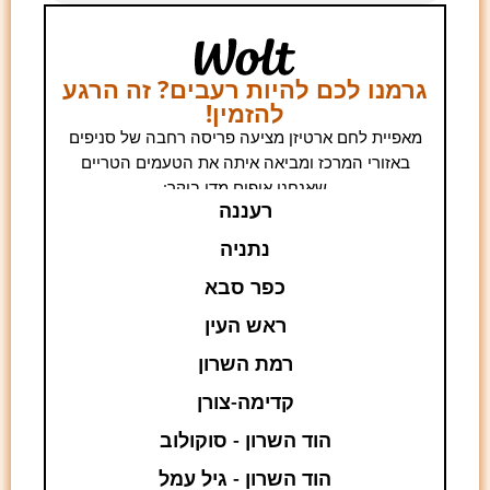
גרמנו לכם להיות רעבים? זה הרגע
להזמין!
מאפיית לחם ארטיזן מציעה פריסה רחבה של סניפים
באזורי המרכז ומביאה איתה את הטעמים הטריים
שאנחנו אופים מדי בוקר:
רעננה
נתניה
כפר סבא
ראש העין
רמת השרון
קדימה-צורן
הוד השרון - סוקולוב
הוד השרון - גיל עמל