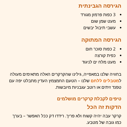
הגירסה הגבינתית
3 כפות פרמזן מגורד
מעט שמן שום
עשבי תיבול יבשים
הגירסה המתוקה
2 כפות סוכר חום
כפית קורצה
מעט מלח ים לניגוד
בחוויה שלנו במאפייה, גילינו שהקרקרים האלה מתאימים מעולה
ל
מטבלים ללחם
שלנו – הטעם החמצמץ העדין מתבלט יפה עם
טפנד זיתים או רוטב עגבניות מיובשות.
טיפים לקבלת קרקרים מושלמים
הדקות זה הכל
קרקר עבה יהיה קשוח ולא פריך. רידדו דק ככל האפשר – בערך
כמו גובה של מטבע.