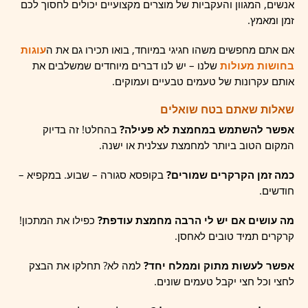
אנשים, המגוון והעקביות של מוצרים מקצועיים יכולים לחסוך לכם
זמן ומאמץ.
אם אתם מחפשים משהו חגיגי במיוחד, בואו תכירו גם את ה
עוגות
בחושות מעולות
שלנו – יש לנו דברים מיוחדים שמשלבים את
אותם עקרונות של טעמים טבעיים ועמוקים.
שאלות שאתם בטח שואלים
אפשר להשתמש במחמצת לא פעילה?
בהחלט! זה בדיוק
המקום הטוב ביותר למחמצת עצלנית או ישנה.
כמה זמן הקרקרים שמורים?
בקופסא סגורה – שבוע. במקפיא –
חודשים.
מה עושים אם יש לי הרבה מחמצת עודפת?
כפילו את המתכון!
קרקרים תמיד טובים לאחסן.
אפשר לעשות מתוק וממלח יחד?
למה לא? תחלקו את הבצק
לחצי וכל חצי יקבל טעמים שונים.