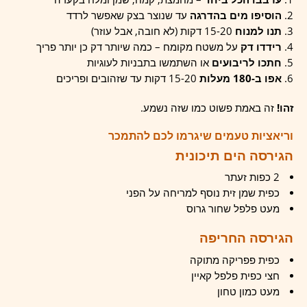
הוסיפו מים בהדרגה
עד שנוצר בצק שאפשר לרדד
תנו למנוח
15-20 דקות (לא חובה, אבל עוזר)
רידדו דק
על משטח מקומח – כמה שיותר דק כן יותר פריך
חתכו לריבועים
או השתמשו בתבניות לעוגיות
אפו ב-180 מעלות
15-20 דקות עד שזהובים ופריכים
זהו!
זה באמת פשוט כמו שזה נשמע.
וריאציות טעמים שיגרמו לכם להתמכר
הגירסה הים תיכונית
2 כפות זעתר
כפית שמן זית נוסף למריחה על הפני
מעט פלפל שחור גרוס
הגירסה החריפה
כפית פפריקה מתוקה
חצי כפית פלפל קאיין
מעט כמון טחון