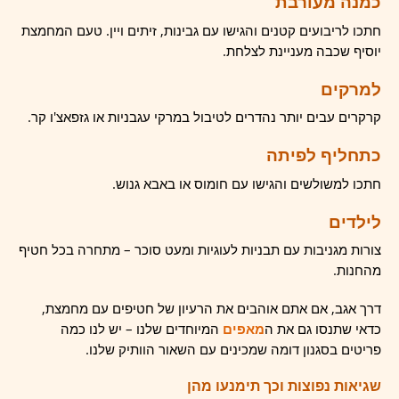
כמנה מעורבת
חתכו לריבועים קטנים והגישו עם גבינות, זיתים ויין. טעם המחמצת
יוסיף שכבה מעניינת לצלחת.
למרקים
קרקרים עבים יותר נהדרים לטיבול במרקי עגבניות או גזפאצ'ו קר.
כתחליף לפיתה
חתכו למשולשים והגישו עם חומוס או באבא גנוש.
לילדים
צורות מגניבות עם תבניות לעוגיות ומעט סוכר – מתחרה בכל חטיף
מהחנות.
דרך אגב, אם אתם אוהבים את הרעיון של חטיפים עם מחמצת,
כדאי שתנסו גם את ה
מאפים
המיוחדים שלנו – יש לנו כמה
פריטים בסגנון דומה שמכינים עם השאור הוותיק שלנו.
שגיאות נפוצות וכך תימנעו מהן