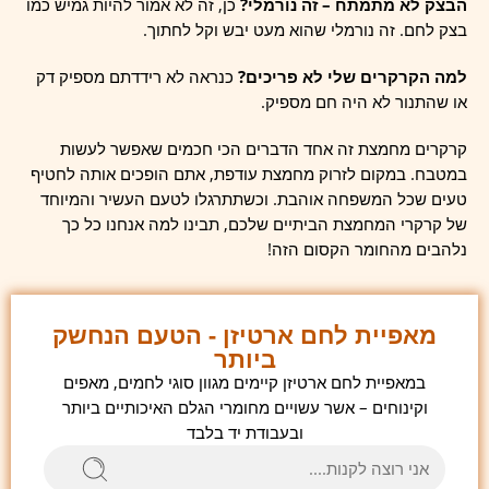
הבצק לא מתמתח – זה נורמלי?
כן, זה לא אמור להיות גמיש כמו
בצק לחם. זה נורמלי שהוא מעט יבש וקל לחתוך.
למה הקרקרים שלי לא פריכים?
כנראה לא רידדתם מספיק דק
או שהתנור לא היה חם מספיק.
קרקרים מחמצת זה אחד הדברים הכי חכמים שאפשר לעשות
במטבח. במקום לזרוק מחמצת עודפת, אתם הופכים אותה לחטיף
טעים שכל המשפחה אוהבת. וכשתתרגלו לטעם העשיר והמיוחד
של קרקרי המחמצת הביתיים שלכם, תבינו למה אנחנו כל כך
נלהבים מהחומר הקסום הזה!
מאפיית לחם ארטיזן - הטעם הנחשק
ביותר
במאפיית לחם ארטיזן קיימים מגוון סוגי לחמים, מאפים
וקינוחים – אשר עשויים מחומרי הגלם האיכותיים ביותר
ובעבודת יד בלבד