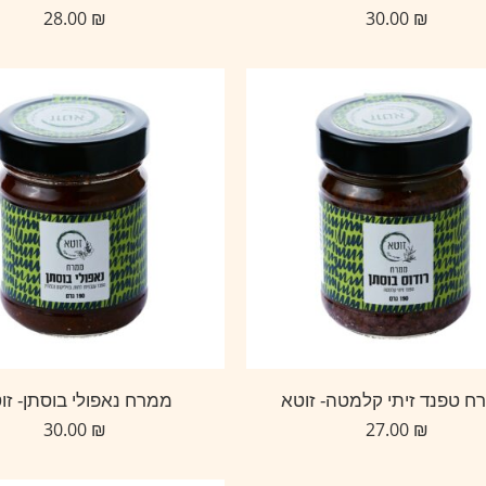
28.00
₪
30.00
₪
ח טפנד זיתי קלמטה- זוטא
ממרח נאפולי בוסתן- זו
30.00
₪
27.00
₪