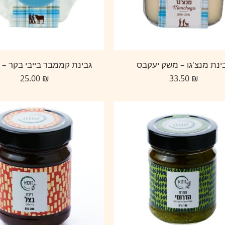
ינת מנצ'גו – משק יעקבס
גבינת קממבר בייבי בקר – 
25.00
₪
33.50
₪