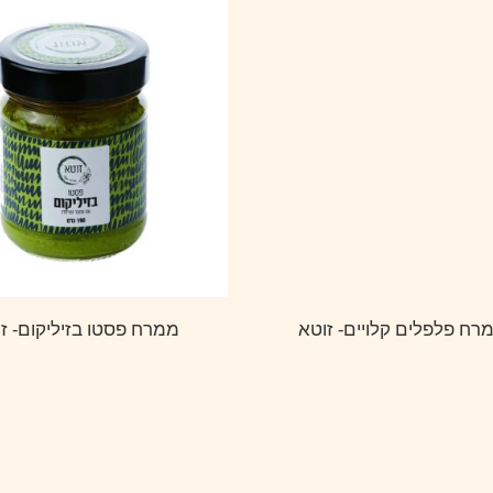
רח פלפלים קלויים- זוטא
ממרח פסטו בזיליקום- ז
27.00
₪
27.00
₪