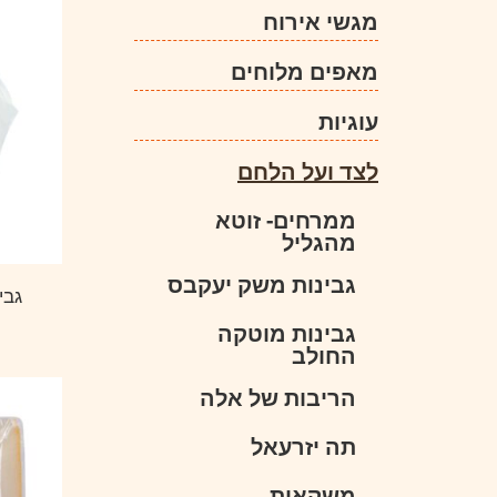
מגשי אירוח
מאפים מלוחים
עוגיות
לצד ועל הלחם
ממרחים- זוטא
מהגליל
גבינות משק יעקבס
גבי
גבינות מוטקה
החולב
הריבות של אלה
תה יזרעאל
משקאות