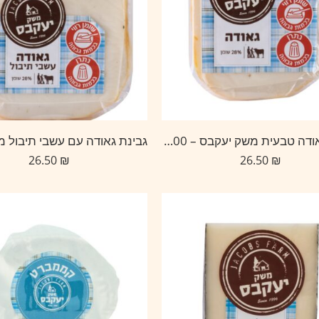
גבינת גאודה טבעית משק יעקבס – 200 גרם
26.50
₪
26.50
₪