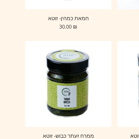
חמאת כמהין- זוטא
30.00
₪
וטא
ממרח זעתר כבוש- זוטא