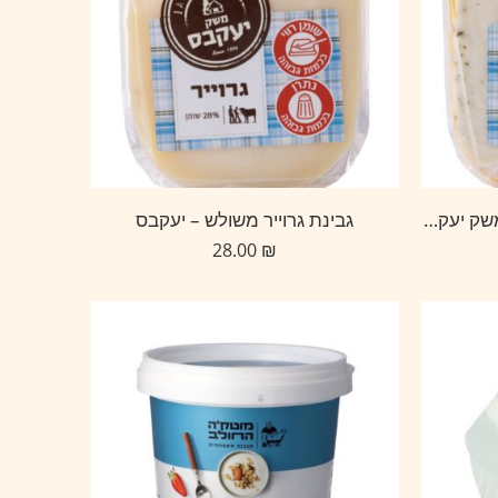
גבינת גאודה עם עשבי תיבול משק יעקבס
גבינת גרוייר משולש – יעקבס
28.00
₪