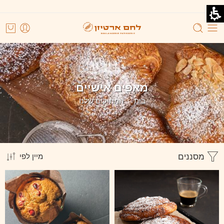
מאפים אישיים
בית
המתוקים שלנו
מסננים
מיין לפי