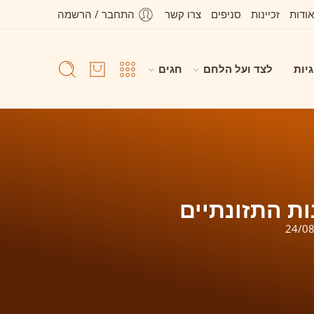
אודות
זכיינות
סניפים
צרו קשר
התחבר / הרשמה
גיות
לצד ועל הלחם
חגים
ת התזונתיים
24/0