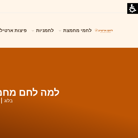
לחמי מחמצת
לחמניות
פיצות ארטילי
למה לחם מחמצ
בלוג