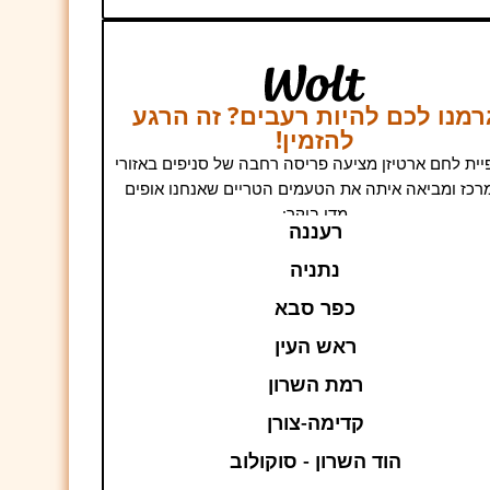
רמנו לכם להיות רעבים? זה הרגע
להזמין!
ית לחם ארטיזן מציעה פריסה רחבה של סניפים באזורי
רכז ומביאה איתה את הטעמים הטריים שאנחנו אופים
מדי בוקר:
רעננה
נתניה
כפר סבא
ראש העין
רמת השרון
קדימה-צורן
הוד השרון - סוקולוב