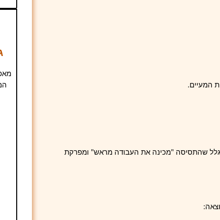
ג
מאפי
ת המעיים.
המ
בגלל שהתסיסה "מכינה את העבודה מראש" ומפרקת
צאה: