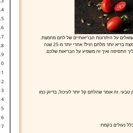
ושואלים על היתרונות הבריאותיים של לחם מחמצת.
הם שומעים מחברים, קוראים באינטרנט ורוצים להבין – למה לחם מחמצת בריא יותר מלחם רגיל? אחרי יותר מ-25 שנה
ליך התסיסה ואיך זה משפיע על הבריאות שלכם.
גלוטן באופן טבעי. זה אומר שהלחם קל יותר לעיכול, בדיוק כמו
לל נעולים בקמח: