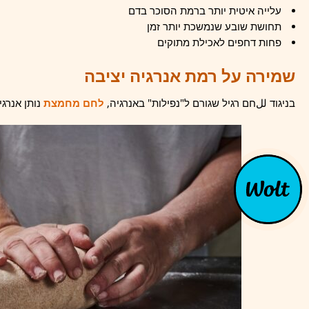
עלייה איטית יותר ברמת הסוכר בדם
תחושת שובע שנמשכת יותר זמן
פחות דחפים לאכילת מתוקים
שמירה על רמת אנרגיה יציבה
בניגוד للחם רגיל שגורם ל"נפילות" באנרגיה,
לחם מחמצת
נותן אנרגי