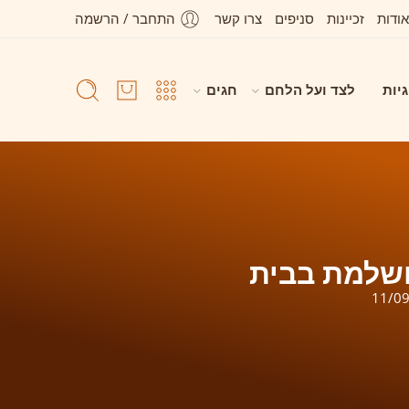
אודות
זכיינות
סניפים
צרו קשר
התחבר / הרשמה
גיות
לצד ועל הלחם
חגים
ושלמת בבית
11/0