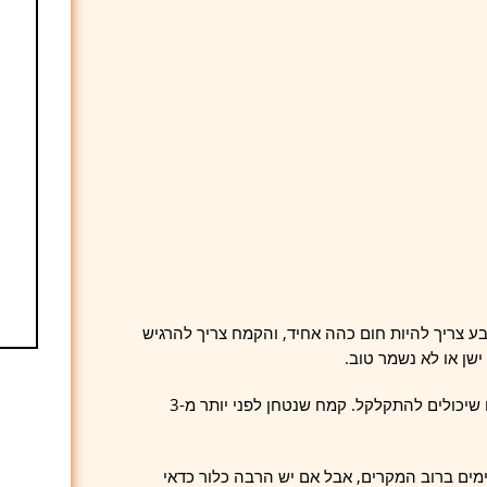
בע צריך להיות חום כהה אחיד, והקמח צריך להרגיש
ישן או לא נשמר טוב.
תאריך הטחינה חשוב במיוחד בקמח שיפון כי הוא מכיל שמנים טבעיים שיכולים להתקלקל. קמח שנטחן לפני יותר מ-3
אימים ברוב המקרים, אבל אם יש הרבה כלור כדאי