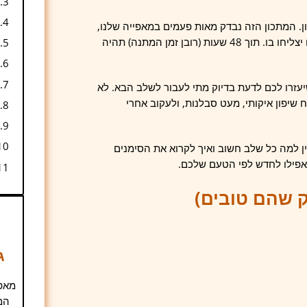
ון. המתכון הזה נבדק מאות פעמים במאפייה שלנו,
הותאם במיוחד לתנורים ביתיים, ונכתב בצורה שגם מתחילים מוחלטים יצליחו בו. תוך 48 שעות (רובן זמן המתנה) תהיה
שיעזרו לכם לדעת בדיוק מתי לעבור לשלב הבא. לא
מח שיפון איקותי, מעט סבלנות, ולעקוב אחרי
 למה כל שלב חשוב ואיך לקרוא את הסימנים
ואפילו לחדש לפי הטעם שלכם.
ק שהם טובים)
ג
מאפי
המ