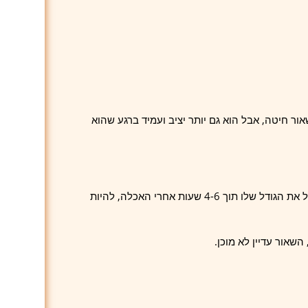
ור חיטה, אבל הוא גם יותר יציב ועמיד ברגע שהוא
מהיום החמישי, השאור אמור להראות פעילות עקבית. הוא צריך להכפיל את הגודל שלו תוך 4-6 שעות אחרי האכלה, להיות
שאור עדיין לא מוכן.