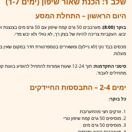
שלב 1: הכנת שאור שיפון (ימים 1-7)
היום הראשון – התחלת המסע
בוקר (8:00):
מערבבים 50 גרם קמח שיפון ע
יבש. העקביות צריכה להיות של בצק רך, לא נוזלי ולא יבש מדי.
מעלות.
סימני התקדמות:
תוך 12-24 שעות אמורות להתחיל להופיע בוע
מתחילים לעבוד.
ימים 2-4 – התבססות החיידקים
כל בוקר:
זורקים חצי מהתערובת
מוסיפים 50 גרם קמח שיפון טרי
מוסיפים 50 גרם מים
מערבבים היטב ומכסים