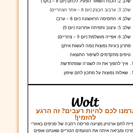
שלב 2: הכנת השאור הפעיל ללחם (יום 8 – בוקר)
שלב 3: ערבוב הבצק (יום 8 – אחר הצהריים)
שלב 4: התסיסה הראשונה (יום 8 – ערב)
שלב 5: עיצוב ותפיחה אחרונה (יום 9)
שלב 6: אפייה מושלמת (יום 9 – צהריים)
פתרון בעיות נפוצות (ומה לעשות איתן)
טיפים מתקדמים לשיפור התוצאה
איך להפוך את זה לשגרה שמתחדשת
שאלות נפוצות על מתכון לחם שיפון
רמנו לכם להיות רעבים? זה הרגע
להזמין!
ית לחם ארטיזן מציעה פריסה רחבה של סניפים באזורי
רכז ומביאה איתה את הטעמים הטריים שאנחנו אופים