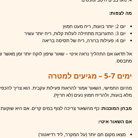
מה לצפות:
יום 2: יותר בועות, ריח מעט חמוץ
יום 3: התערובת מתחילה לעלות קלות, ריח יותר עשיר
יום 4: פעילות ברורה, ריח של תסיסה בריאה
אל תדאגו אם התהליך נראה איטי – שאור שיפון לוקח יותר זמן מאשר שא
מתבסס.
ימים 5-7 – מגיעים למטרה
מלא בועות, ולהריח חמוץ נעים (לא חריף).
מבחן המוכנות:
כף מהשאור צריכה לצוף במים קרים. אם היא שוקעת, ה
אם השאור איטי:
מצאו מקום חם יותר (על המקרר, ליד רדיאטור)