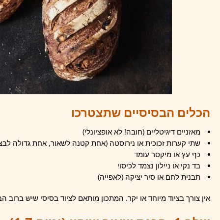
הכלים הבסיסיים שתצטרכו
מאזניים דיגיטליים (חובה! לא אופציונלי)
שתי קערות זכוכית או נירוסטה (אחת קטנה לשאור, אחת גדולה לבצ
כף עץ או מיקסר עומד
בד נקי או ניילון נצמד לכיסוי
תבנית לחם או סיר יציקה (לאפייה)
אין צורך בציוד מיוחד או יקר. המתכון מותאם לציוד בסיסי שיש ברוב הב