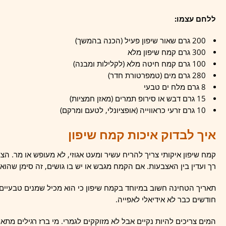
ללחם עצמו:
200 גרם שאור שיפון פעיל (הכנה בהמשך)
300 גרם קמח שיפון מלא
100 גרם קמח חיטה מלא (לקלילות ומבנה)
280 גרם מים (טמפרטורת חדר)
8 גרם מלח ים טבעי
15 גרם דבש או סירופ תמרים (מאזן חמציות)
10 גרם זרעי כראווייה (אופציונלי, לטעם ומרקם)
איך לבדוק איכות קמח שיפון
קמח שיפון איקותי צריך להריח עשיר ומעט אגוזי, לא מעופש או מר. הצ
רך ועדין בין האצבעות. אם הקמח מגבש או יש בו גושים, זה סימן שהוא 
חודשים כבר לא אידיאלי לאפייה.
המים צריכים להיות נקיים אבל לא מזוקקים לגמרי. מי ברז רגילים מת