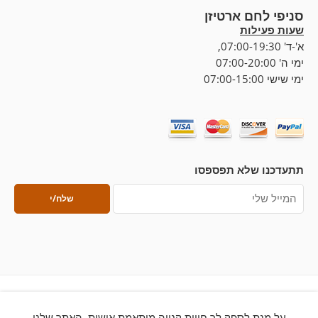
סניפי לחם ארטיזן
שעות פעילות
א'-ד' 07:00-19:30,
ימי ה' 07:00-20:00
ימי שישי 07:00-15:00
תתעדכנו שלא תפספסו
על מנת לספק לך חווית קנייה מותאמת אישית, האתר שלנו