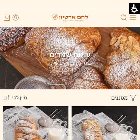
עוגות שמרים
בית
המתוקים שלנו
מסננים
מיין לפי