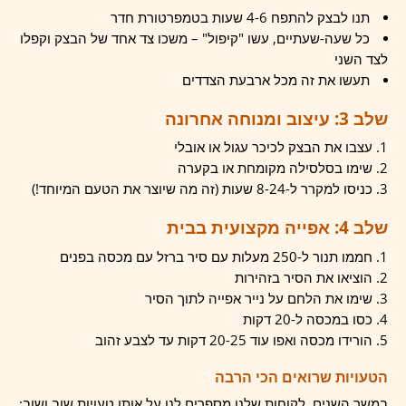
תנו לבצק להתפח 4-6 שעות בטמפרטורת חדר
כל שעה-שעתיים, עשו "קיפול" – משכו צד אחד של הבצק וקפלו
לצד השני
תעשו את זה מכל ארבעת הצדדים
שלב 3: עיצוב ומנוחה אחרונה
עצבו את הבצק לכיכר עגול או אובלי
שימו בסלסילה מקומחת או בקערה
כניסו למקרר ל-8-24 שעות (זה מה שיוצר את הטעם המיוחד!)
שלב 4: אפייה מקצועית בבית
חממו תנור ל-250 מעלות עם סיר ברזל עם מכסה בפנים
הוציאו את הסיר בזהירות
שימו את הלחם על נייר אפייה לתוך הסיר
כסו במכסה ל-20 דקות
הורידו מכסה ואפו עוד 20-25 דקות עד לצבע זהוב
הטעויות שרואים הכי הרבה
במשך השנים, לקוחות שלנו מספרים לנו על אותן טעויות שוב ושוב: