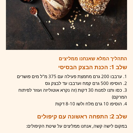
התהליך המלא שאנחנו ממליצים
שלב 1: הכנת הבצק הבסיסי
ערבבו 200 גרם מחמצת פעילה עם 375 מ"ל מים פושרים
הוסיפו 500 גרם קמח וערבבו עד לבצק גס
כסו ותנו למנוח 30 דקות (זה נקרא אוטוליזה ועוזר לפיתוח
המרקם)
הוסיפו 10 גרם מלח ולשו 8-10 דקות
שלב 2: התפחה ראשונה עם קיפולים
במקום לישה קשה, אנחנו ממליצים על שיטת הקיפולים: