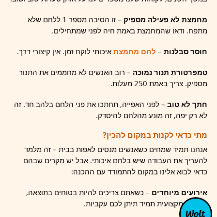
מחמצת לא פעילה מספיק
– זו הסיבה מספר 1 ללחם שלא
מתפח. ודאו שהמחמצת באמת חיה לפני שמתחילים.
חוסר סבלנות
–
לחם מחמצת
איכותי לוקח זמן. אין קיצורי דרך.
טמפרטורת תנור נמוכה
– רוב האנשים לא מחממים את התנור
מספיק. צריך באמת 250 מעלות.
חתך לא טוב
– לפני האפייה, תחתכו את פני הלחם בלהב חד. זה
לא רק יפה, זה מונע מהלחם להיסדק.
מתי כדאי לקנות במקום להכין?
אנחנו תמיד שמחים כשאנשים מנסים לאפות בבית – זה מלמד
להעריך את העבודה שיש בלחם איכותי. אבל יש מקרים שבהם
כדאי לבוא אלינו במקום להתמודד עם ההכנה:
אירועים מיוחדים
– כשאתם צריכים להיות בטוחים בתוצאה,
מאפייה מקצועית תמיד תיתן לכם עקביות.