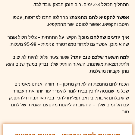
התהליך הכולל 2-3 ימים. רוב הזמן הבצק עובד לבד.
אפשר להקפיא לחם מחמצת?
בהחלט! חתכו לפרוסות, עטפו
היטב והקפיאו. אפשר לטוסט ישר מהמקפיא.
איך יודעים שהלחם מוכן?
הקישו על התחתית – צליל חלול אומר
שהוא מוכן. אפשר גם למדוד טמפרטורה פנימית – 95-98 מעלות.
למה השאור שלכם טוב יותר?
שאור צעיר עלול להיות לא יציב
ולתת תוצאות משתנות. השאור הוותיק שלנו נבדק במשך שנים והוא
נותן עקביות מושלמת.
הכנת לחם מחמצת זה לא רק מתכון – זו חוויה. אנחנו מאמינים
שכל מי שמנסה להכין בבית לומד להעריך עוד יותר את העבודה
שיש בלחם איכותי. בין אם תצליחו להכין בבית או תבחרו להתפנק
עם הלחמים שלנו – החשוב זה ליהנות מהטעם האמיתי של לחם
טוב.