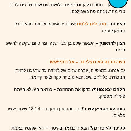
חוסר זמן
– ההכנה לוקחת יומיים-שלושה. אם אתם צריכים לחם
טרי מהר, אנחנו פה בשבילכם.
לאירוח
–
מטבלים ללחם
איכותיים וגיוון גדול יותר מבאים רק
מהמקצוענים.
רצון להתפנק
– השאור שלנו בן 25+ שנה יוצר טעם שקשה להשיג
בבית.
כשההכנה לא מצליחה – אל תתייאשו
גם אנחנו, במאפייה, עברנו שנים של למידה עד שהגענו לרמה
הנוכחית. כל לחם שלא יוצא טוב זה לקח וצעד קדימה.
הלחם יצא צפוף?
בדקו את המחמצת – כנראה היא לא הייתה
פעילה מספיק.
טעם לא מספיק עשיר?
תנו יותר זמן במקרר – 18-24 שעות יעשו
פלאים.
קליפה לא פריכה?
הבעיה כנראה בקיטור – ודאו שהסיר באמת