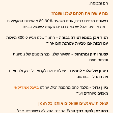
חם ומכוסה.
מה עושה את הלחם שלנו שונה?
כשאתם מכינים בבית, אתם משיגים 80-90% מהאיכות המקצועית
– וזה מדהים! אבל יש כמה דברים שקשה לשכפל בבית:
תנור אבן בטמפרטורה גבוהה
– התנור שלנו מגיע ל-300 מעלות
עם רצפת אבן טבעית שנותנת חום אחיד.
שאור ותיק ומתוחזק
– השאור שלנו עבר מינונים של ניסיונות
ופיתוח טעם.
ניסיון של אלפי לחמים
– יש לנו יכולת לקרוא כל בצק ולהתאים
את התהליך בהתאם.
גיוון גדול
– מלבד לחם מחמצת רגיל, יש לנו
בייגל אמריקאי
,
מאפים מיוחדים ועוד.
שאלות שאנשים שואלים אותנו כל הזמן
כמה זמן לוקח בסך הכל?
ההכנה הפעילה כשעתיים, אבל