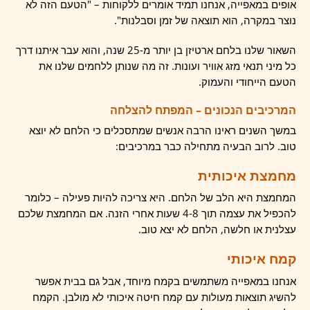
אופים במאפייה, אנחנו תמיד אומרים ללקוחות – "הטעם הזה לא
נוצר במקרה, הוא תוצאה של זמן וסבלנות".
השאור שלנו בלחם ארטיזן בן יותר מ-25 שנה, והוא עבר איתנו דרך
כל מיני תנאי מזג אוויר ועונות. זה מה שנותן ללחמים שלנו את
הטעם הייחודי והעמוק.
המרכיבים הנכונים – המפתח להצלחה
במשך השנים ראינו הרבה אנשים שמתסכלים כי הלחם לא יוצא
טוב. לרוב הבעיה מתחילה כבר במרכיבים:
מחמצת איכותית
המחמצת היא הלב של הלחם. היא צריכה להיות פעילה – כלומר
להכפיל את עצמה תוך 4-8 שעות אחרי הזנה. אם המחמצת שלכם
עצלנית או חלשה, הלחם לא יצא טוב.
קמח איכותי
אנחנו במאפייה משתמשים בקמח מיוחד, אבל גם בבית אפשר
להשיג תוצאות מעולות עם קמח חיטה איכותי לא מולבן. הקמח