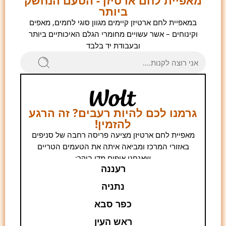
מאפיית לחם ארטיזן - הטעם הנחשק
ביותר
במאפיית לחם ארטיזן קיימים מגוון סוגי לחמים, מאפים
וקינוחים – אשר עשויים מחומרי הגלם האיכותיים ביותר
ובעבודת יד בלבד
גרמנו לכם להיות רעבים? זה הרגע
להזמין!
מאפיית לחם ארטיזן מציעה פריסה רחבה של סניפים
באזורי המרכז ומביאה איתה את הטעמים הטריים
שאנחנו אופים מדי בוקר:
רעננה
נתניה
כפר סבא
ראש העין