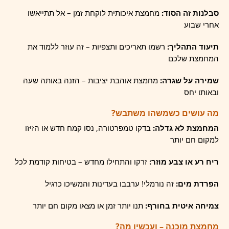
סבלנות זה הסוד:
מחמצת איכותית לוקחת זמן – אל תתייאשו
אחרי שבוע
תיעוד התהליך:
רשמו תאריכים ותצפיות – זה עוזר ללמוד את
המחמצת שלכם
שמירה על שגרה:
מחמצת אוהבת יציבות – הזנה באותה שעה
ובאותו יחס
מה עושים כשמשהו משתבש?
המחמצת לא גדלה:
בדקו טמפרטורה, נסו קמח חדש או הזיזו
למקום חם יותר
ריח רע או צבע מוזר:
זרקו והתחילו מחדש – בטיחות קודמת לכל
הפרדת מים:
זה נורמלי! ערבבו בעדינות והמשיכו כרגיל
צמיחה איטית בחורף:
תנו יותר זמן או מצאו מקום חם יותר
מחמצת מוכנה – ועכשיו מה?