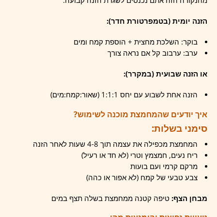
מהנקודה הזה אתם נכנסים לשגרת הזנה קבועה:
הזנה יומית (בטמפרטורת חדר):
בוקר: השלכת מחצית + הוספת קמח ומים
ערב: ערבוב קל אם נראה צורך
או הזנה שבועית (במקרר):
הזנה אחת לשבוע עם יחס 1:1:1 (שאור:קמח:מים)
איך יודעים שהמחמצת מוכנה לשימוש?
סימני בשלות:
המחמצת מכפילה את עצמה תוך 4-8 שעות לאחר הזנה
ריח נעים, חמצמץ וטרי (לא חד או רעיל)
מרקם קרמי ועם בועות
צבע טבעי של קמח (לא אפור או כהה)
מבחן הצף:
טיפה קטנה ממחמצת בשלה תצף במים