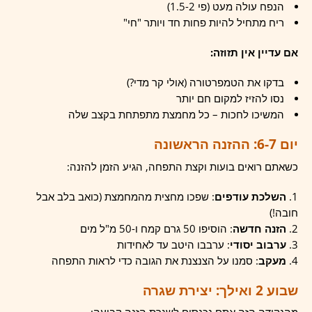
הנפח עולה מעט (פי 1.5-2)
ריח מתחיל להיות פחות חד ויותר "חי"
אם עדיין אין תזוזה:
בדקו את הטמפרטורה (אולי קר מדי?)
נסו להזיז למקום חם יותר
המשיכו לחכות – כל מחמצת מתפתחת בקצב שלה
יום 6-7: ההזנה הראשונה
כשאתם רואים בועות וקצת התפחה, הגיע הזמן להזנה:
השלכת עודפים
: שפכו מחצית מהמחמצת (כואב בלב אבל
חובה!)
הזנה חדשה
: הוסיפו 50 גרם קמח ו-50 מ"ל מים
ערבוב יסודי
: ערבבו היטב עד לאחידות
מעקב
: סמנו על הצנצנת את הגובה כדי לראות התפחה
שבוע 2 ואילך: יצירת שגרה