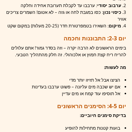
ערבוב יסודי
: ערבבו עד לקבלת תערובת אחידה וחלקה
כיסוי נכון
: כסו במגבת לחה או גזה – לא אטום! השמרים צריכים
אוויר
מיקום
: השאירו בטמפרטורת חדר (20-25 מעלות) במקום שקט
יום 2-3: התבוננות וחכמה
בימים הראשונים לא הרבה יקרה – וזה בסדר גמור! אתם עלולים
להריח ריח קצת חמוץ או אלכוהולי. זה חלק מהתהליך הטבעי.
מה לעשות:
הציצו אבל אל תזיזו יותר מדי
אם יש שכבה מים עליונה – פשוט ערבבו בעדינות
אל תוסיפו עוד קמח או מים עדיין
יום 4-5: הסימנים הראשונים
בדיקת סימנים חיוביים:
בועות קטנות מתחילות להופיע