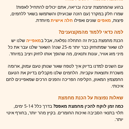
ברגע שהמחמצת יציבה ובריאה, אתם יכולים להתחיל לאפות!
שמרו חלק במקרר (עם הזנה שבועית) והשתמשו בשאר ללחמים,
פיצות,
מאפים
שונים ואפילו
חלה אישית
מיוחדת.
למה כדאי ללמוד מהמקצוענים?
הכנת מחמצת בבית זה התחלה נפלאה, אבל ב
מאפייה
שלנו יש
לנו שאור שמתוחזק כבר יותר מ-25 שנה! השאור שלנו עבר את כל
מיני מזג אוויר, עונות ותנאים, מה שהופך אותו לחזק ויציב במיוחד.
עם השנים למדנו בדיוק איך לטפח שאור שנותן טעם עמוק, ארומה
משכרת ותוצאות עקביות. הלחמים שלנו מקבלים בדיוק את הטעם
החמצמץ המאוזן, הקליפה הפריכה והפנים הרכים שמאפיינים לחם
איכותי.
שאלות נפוצות על הכנת מחמצת
כמה זמן לוקח להכין מחמצת מאפס?
בדרך כלל 5-14 ימים,
תלוי בתנאי הסביבה ואיכות החומרים. בקיץ מהר יותר, בחורף איטי
יותר.