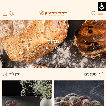
חלות
בית
לחמי מחמצת
מסננים
מיין לפי