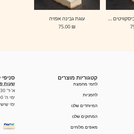
פס קסטה – עוגת ביסקוויטים עם שוקולד וקרם וניל
עוגת גבינה אפויה
75.00
₪
קטגוריות מוצרים
סניפי 
שעות פע
לחמי מחמצת
א'-ד' 07:00-19:30,
לחמניות
ימי ה' 07:00-20:00
ימי שישי :00-15:00
המיוחדים שלנו
המתוקים שלנו
מאפים מלוחים