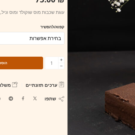
עוגת שכבות מוס שוקולד ומוס וניל,
קפוא/להפשיר
הוספ
ערכים תזונתיים
משלוח
שתפו