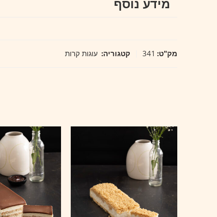
מידע נוסף
מק"ט:
341
קטגוריה:
עוגות קרות