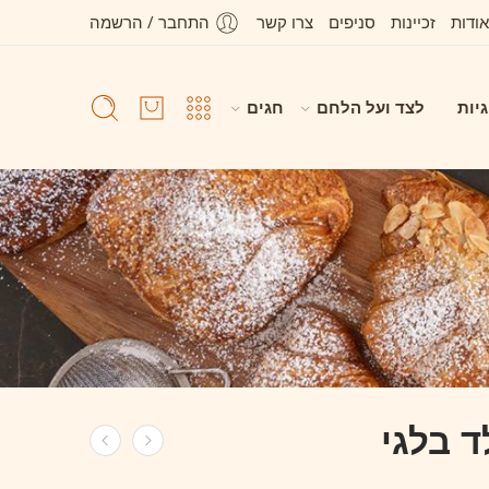
אודות
זכיינות
סניפים
צרו קשר
התחבר / הרשמה
גיות
לצד ועל הלחם
חגים
ד בלגי