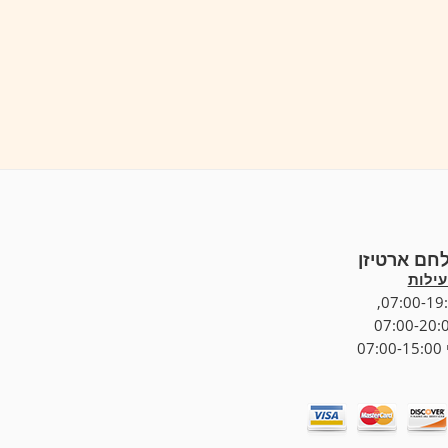
לחם ארטיזן
ילות
07