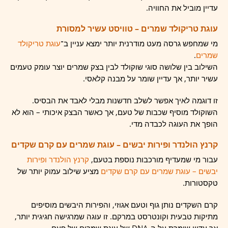
עדיין מוביל את החוויה.
עוגת טריקולד שמרים – טוויסט עשיר למסורת
מי שמחפש גרסה מעט מודרנית יותר ימצא עניין ב־
עוגת טריקולד
שמרים
.
השילוב בין שלושה סוגי שוקולד לבין בצק שמרים יוצר עומק טעמים
עשיר יותר, אך עדיין שומר על מבנה קלאסי.
זו דוגמה לאיך אפשר לשלב חדשנות מבלי לאבד את הבסיס.
השוקולד מוסיף שכבות של טעם, אך כאשר הבצק איכותי – הוא לא
הופך את העוגה לכבדה מדי.
קרנץ הולנדר ופירות יבשים – עוגת שמרים עם קרם שקדים
עבור מי שמעדיף מורכבות נוספת בטעם,
קרנץ הולנדר ופירות
יבשים – עוגת שמרים עם קרם שקדים
מציע שילוב עמוק יותר של
טקסטורות.
קרם השקדים נותן גוף וטעם אגוזי, והפירות היבשים מוסיפים
מתיקות טבעית וקונטרסט במרקם. זו עוגה שמרגישה חגיגית יותר,