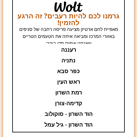
גרמנו לכם להיות רעבים? זה הרגע
להזמין!
מאפיית לחם ארטיזן מציעה פריסה רחבה של סניפים
באזורי המרכז ומביאה איתה את הטעמים הטריים
שאנחנו אופים מדי בוקר:
רעננה
נתניה
כפר סבא
ראש העין
רמת השרון
קדימה-צורן
הוד השרון - סוקולוב
הוד השרון - גיל עמל