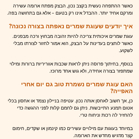
כאשר ההתפחה נעשית בקצב נכון, הבצק מפתח ארומה עשירה
ומרקם אחיד יותר. ההבדל אינו רק בטעם – אלא גם בתחושה בפה.
איך יודעים שעוגת שמרים נאפתה בצורה נכונה?
עוגת שמרים איכותית צריכה להיות זהובה מבחוץ ורכה מבפנים.
כאשר לוחצים בעדינות על הבצק, הוא אמור לחזור לצורתו מבלי
לשקוע.
בנוסף, בחיתוך פרוסה ניתן לראות שכבות אווריריות ברורות ומילוי
שמתפזר בצורה אחידה, ולא גוש אחד מרוכז.
האם עוגת שמרים נשמרת טוב גם יום אחרי
האפייה?
כן, אך חשוב לאחסן אותה נכון. עטיפה בניילון נצמד או אחסון בכלי
אטום תמנע התייבשות. ניתן גם לחמם קלות לפני ההגשה כדי
להחזיר לה רכות וניחוח טרי.
במיוחד בעוגות עם מילויים עשירים כמו קינמון או שקדים, חימום
קצר מדגיש מחדש את הארומה.