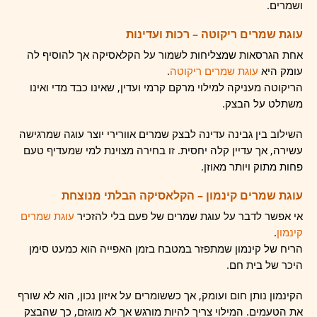
ושמרים.
עוגת שמרים ריקוטה – רכות ועדינות
אחת הגרסאות שמצליחות לשמור על הקלאסיקה אך להוסיף לה
עומק היא
עוגת שמרים ריקוטה
.
הריקוטה מעניקה למילוי מרקם קרמי ועדין, שאינו כבד מדי ואינו
משתלט על הבצק.
השילוב בין גבינה עדינה לבצק שמרים אוורירי יוצר עוגה שמרגישה
עשירה, אך עדיין קלה יחסית. זו בחירה מצוינת למי שמעדיף טעם
פחות מתוק ויותר מאוזן.
עוגת שמרים קינמון – הקלאסיקה הבלתי מנוצחת
אי אפשר לדבר על עוגת שמרים של פעם בלי להזכיר
עוגת שמרים
קינמון
.
הריח של קינמון שמתפזר במטבח בזמן האפייה הוא כמעט סימן
היכר של בית חם.
הקינמון נותן חום ועומק, אך כששומרים על איזון נכון, הוא לא שורף
את הטעמים. המילוי צריך להיות מורגש אך לא מוגזם, כך שהבצק