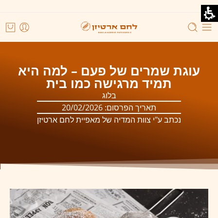
עוגת שמרים של פעם – למה היא
תמיד מרגישה כמו בית
בלוג
תאריך הפרסום:
20/02/2026
נכתב ע"י צוות המדיה של מאפיית לחם ארטיזן