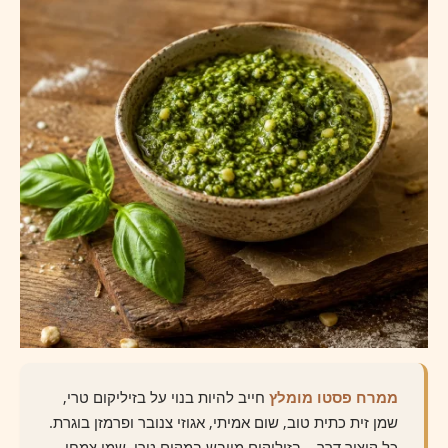
ממרח פסטו מומלץ
חייב להיות בנוי על בזיליקום טרי,
שמן זית כתית טוב, שום אמיתי, אגוזי צנובר ופרמזן בוגרת.
כל קיצור דרך – בזיליקום מיובש במקום טרי, שמן צמחי