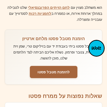
הוא משתלב מצוין עם
לחם הזיתים הפרובנסיאלי
שלנו לטבילה
במהלך ארוחת אירוח, או כממרח ב
לחמניות רכות
לסנדוויץ' עם
עגבנייה ומוצרלה.
הזמנת מטבל פסטו מלחם ארטיזן
מטבל פסטו ביתי בעבודת יד עם בזיליקום טרי, שמן זית
כתית, צנובר ופרמזן. נשלח אליכם הביתה לצד הלחמים
שלנו, מוכן להגשה.
להזמנת מטבל פסטו
שאלות נפוצות על ממרח פסטו