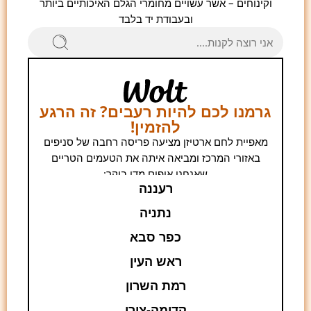
וקינוחים – אשר עשויים מחומרי הגלם האיכותיים ביותר
ובעבודת יד בלבד
גרמנו לכם להיות רעבים? זה הרגע
להזמין!
מאפיית לחם ארטיזן מציעה פריסה רחבה של סניפים
באזורי המרכז ומביאה איתה את הטעמים הטריים
שאנחנו אופים מדי בוקר:
רעננה
נתניה
כפר סבא
ראש העין
רמת השרון
קדימה-צורן