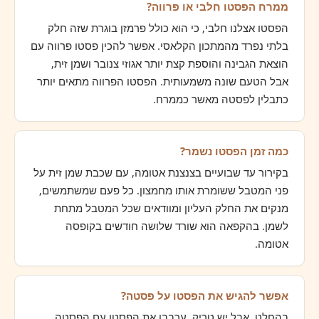
ממרח הפסטו חלבי או פרווה?
הפסטו אצלנו חלבי, כי הוא כולל פרמזן בוגרת שזה חלק
בלתי נפרד מהמתכון הקלאסי. אפשר להכין פסטו פרווה עם
הוצאת הגבינה והוספת קצת יותר אגוזי צנובר ושמן זית,
אבל הטעם שונה משמעותית. הפסטו הפרווה מתאים יותר
כתבלין לפסטה מאשר כממרח.
כמה זמן הפסטו נשמר?
בקירור עד שבועיים בצנצנת אטומה, עם שכבת שמן זית על
פני המטבל ששומרת אותו מחמצון. כל פעם שמשתמשים,
מנקים את החלק העליון ומוודאים שכל המטבל מתחת
לשמן. בהקפאה הוא שורד שלושה חודשים בקופסה
אטומה.
אפשר להגיש את הפסטו על פסטה?
בהחלט, אבל יש טריק. ערבבו את הפסטו עם הפסטה