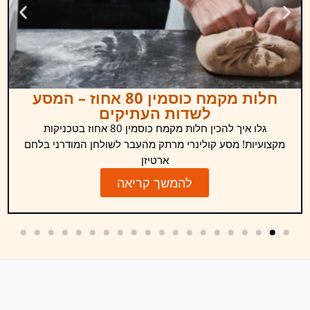
חלות מקמח כוסמין 80 אחוז – המסע
לשדות העתיקים
גלו איך להכין חלות מקמח כוסמין 80 אחוז בטכניקות
מקצועיות! מסע קולינרי מרתק מהעבר לשולחן המודרני בלחם
ארטיזן
להמשך קריאה