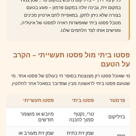
במקום זית, גבינה זולה במקום פרמזן – פוגע בטעם
בצורה שלא ניתן לתקן. במאפיית לחם ארטיזן מכינים
מטבל פסטו ביתי שאפשרות ראויה לפסטו של איטליה,
ומגישים אותו לצד הלחמים שלנו.
פסטו ביתי מול פסטו תעשייתי – הקרב
על הטעם
מי שאוכל פסטו רק מצנצנות בסופר חי בעולם של פסטו אחד. מי
שטועם פסטו ביתי לראשונה מבין שמדובר במאכל אחר לחלוטין.
פרמטר
פסטו ביתי
פסטו תעשייתי
טרי, נקטף
מיובש או משומר
בזיליקום
סמוך להכנה
חודשים
שמן זית כתית
שמן זית מעורב או
שמן