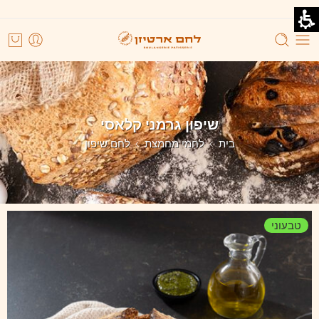
שיפון גרמני קלאסי
בית
לחמי מחמצת
לחם שיפון
טבעוני