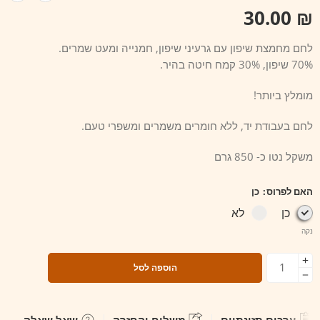
30.00
₪
לחם מחמצת שיפון עם גרעיני שיפון, חמנייה ומעט שמרים.
70% שיפון, 30% קמח חיטה בהיר.
מומלץ ביותר!
לחם בעבודת יד, ללא חומרים משמרים ומשפרי טעם.
משקל נטו כ- 850 גרם
האם לפרוס
כן
כן
לא
נקה
הוספה לסל
ערכים תזונתיים
משלוח והחזרה
שאל שאלה