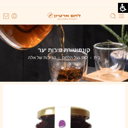
קונפיטורת פירות יער
בית
לצד ועל הלחם
הריבות של אלה