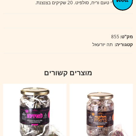
סוכר, חומרי טעם וריח, סולפיט. 20 שקיקים בצנצנת.
מק"ט:
855
קטגוריה:
תה יזרעאל
מוצרים קשורים