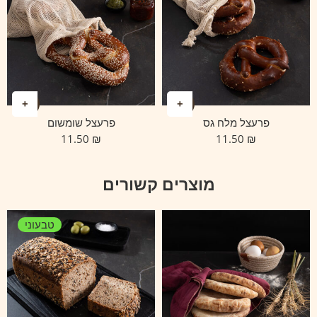
פרעצל מלח גס
פרעצל שומשום
11.50
₪
11.50
₪
מוצרים קשורים
טבעוני