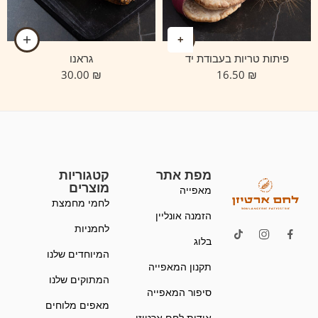
פיתות טריות בעבודת יד
גראנו
30.00
₪
16.50
₪
מפת אתר
קטגוריות
מוצרים
מאפייה
לחמי מחמצת
הזמנה אונליין
לחמניות
בלוג
המיוחדים שלנו
תקנון המאפייה
המתוקים שלנו
סיפור המאפייה
מאפים מלוחים
אודות לחם ארטיזן