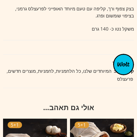
בצק צפוף ורך, קליפה עם טעם מיוחד האופייני לפרעצלס גרמני,
בציפוי שומשום ופרג.
משקל נטו כ- 140 גרם
מק"ט:
114
קטגוריות:
המיוחדים שלנו
,
כל הלחמניות
,
לחמניות
,
מוצרים חדשים
,
פרעצלס
אולי גם תאהב…
5+1
5+1