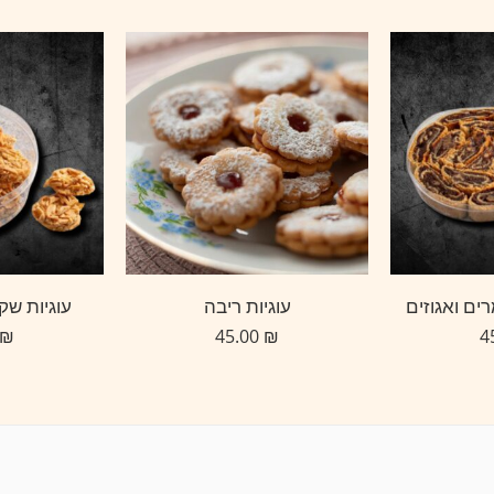
ים ואגוזים
עוגיות ריבה
עוגיות שק
₪
45.00
₪