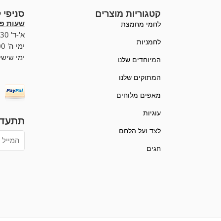
קטגוריות מוצרים
סניפי 
שעות פע
לחמי מחמצת
א'-ד' 07:00-19:30,
לחמניות
ימי ה' 07:00-20:00
ימי שישי :00-15:00
המיוחדים שלנו
המתוקים שלנו
מאפים מלוחים
עוגיות
תתעדכ
לצד ועל הלחם
חגים