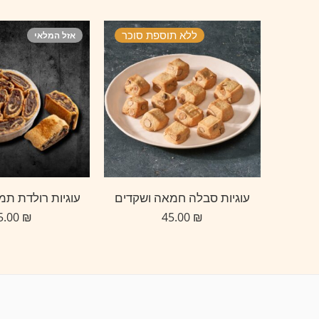
5+1
ללא תוספת סוכר
אזל המלאי
עוגיות שוקולד עם שוקולד צ'יפס לבן (נושקיות)
עוגיות סבלה חמאה ושקדים
עוגיות רולדת תמר
45.00
₪
45.00
₪