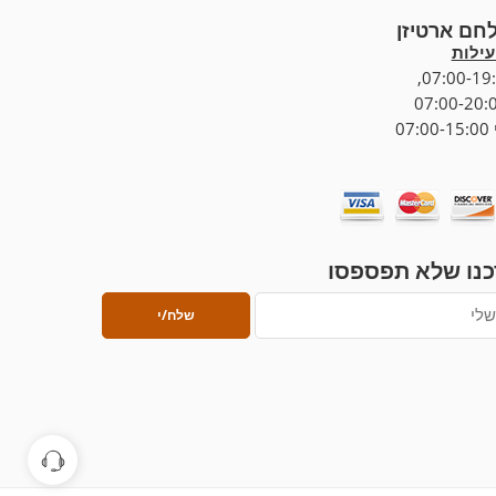
לחם ארטיזן
ילות
07
נו שלא תפספסו