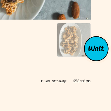
מק"ט:
658
קטגוריה:
עוגיות