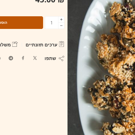
הוספ
ערכים תזונתיים
משלוח
שתפו