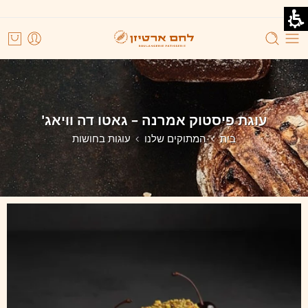
עוגת פיסטוק אמרנה – גאטו דה וויאג'
בית
המתוקים שלנו
עוגות בחושות