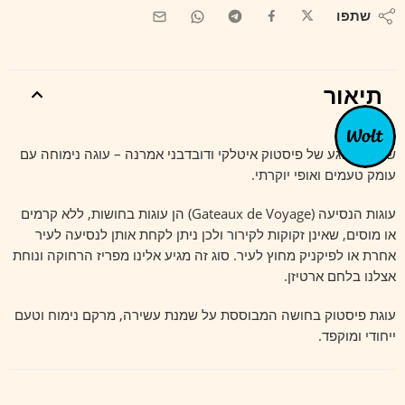
שתפו
תיאור
שילוב משגע של פיסטוק איטלקי ודובדבני אמרנה – עוגה נימוחה עם
עומק טעמים ואופי יוקרתי.
עוגות הנסיעה (Gateaux de Voyage) הן עוגות בחושות, ללא קרמים
או מוסים, שאינן זקוקות לקירור ולכן ניתן לקחת אותן לנסיעה לעיר
אחרת או לפיקניק מחוץ לעיר. סוג זה מגיע אלינו מפריז הרחוקה ונוחת
אצלנו בלחם ארטיזן.
עוגת פיסטוק בחושה המבוססת על שמנת עשירה, מרקם נימוח וטעם
ייחודי ומוקפד.