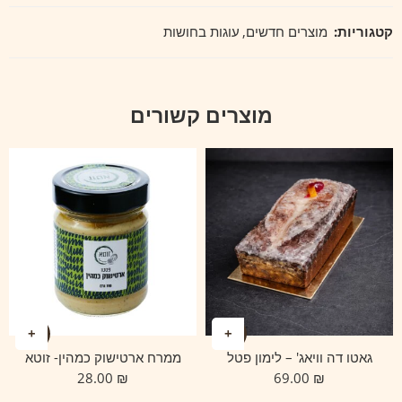
קטגוריות:
מוצרים חדשים
,
עוגות בחושות
מוצרים קשורים
גאטו דה וויאג' – לימון פטל
ממרח ארטישוק כמהין- זוטא
28.00
₪
69.00
₪