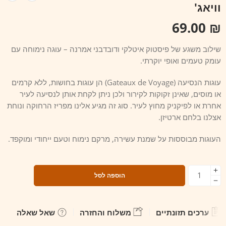
וויאג'
69.00
₪
שילוב משגע של פיסטוק איטלקי ודובדבני אמרנה – עוגה נימוחה עם
עומק טעמים ואופי יוקרתי.
עוגות הנסיעה (Gateaux de Voyage) הן עוגות בחושות, ללא קרמים
או מוסים, שאינן זקוקות לקירור ולכן ניתן לקחת אותן לנסיעה לעיר
אחרת או לפיקניק מחוץ לעיר. סוג זה מגיע אלינו מפריז הרחוקה ונוחת
אצלנו בלחם ארטיזן.
העוגות מבוססות על שמנת עשירה, מרקם נימוח וטעם ייחודי ומוקפד.
הוספה לסל
ערכים תזונתיים
משלוח והחזרה
שאל שאלה