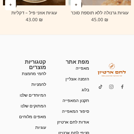
עוגיות גרנולה ללא תוספת סוכר
עוגיות אוזני פיל – דקליות
43.00
₪
45.00
₪
מפת אתר
קטגוריות
מוצרים
מאפייה
לחמי מחמצת
הזמנה אונליין
לחמניות
בלוג
המיוחדים שלנו
תקנון המאפייה
המתוקים שלנו
סיפור המאפייה
מאפים מלוחים
אודות לחם ארטיזן
עוגיות
סניפי לחם ארטיזן