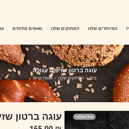
ו
המיוחדים שלנו
המתוקים שלנו
מאפים מלוחים
עו
עוגה ברטון שזיפים עגולה
בית
המתוקים שלנו
עוגות קרות
עוגה ברטון שזי
אזל המלאי
165.00
₪