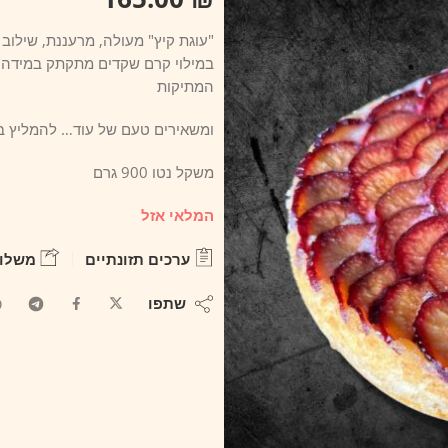
"עוגת קיץ" מעולה, מרעננת, שילוב
במילוי קרם שקדים מתקתק במידה ו
המתיקות
ומשאירים טעם של עוד… להמליץ ב
משקל נטו 900 גרם
המלאי אזל
ערכים תזונתיים
משלוח
שתפו