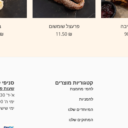
יבה
פרעצל שומשום
ב
₪
11.50
₪
קטגוריות מוצרים
סניפי 
שעות פע
לחמי מחמצת
א'-ד' 07:00-19:30,
לחמניות
ימי ה' 07:00-20:00
ימי שישי :00-15:00
המיוחדים שלנו
המתוקים שלנו