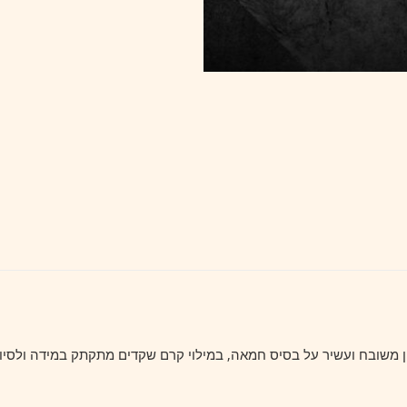
ין משובח ועשיר על בסיס חמאה, במילוי קרם שקדים מתקתק במידה ולסי