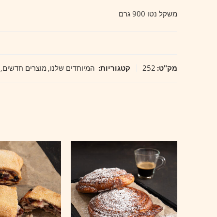
משקל נטו 900 גרם
מק"ט:
252
קטגוריות:
המיוחדים שלנו
,
מוצרים חדשים
,