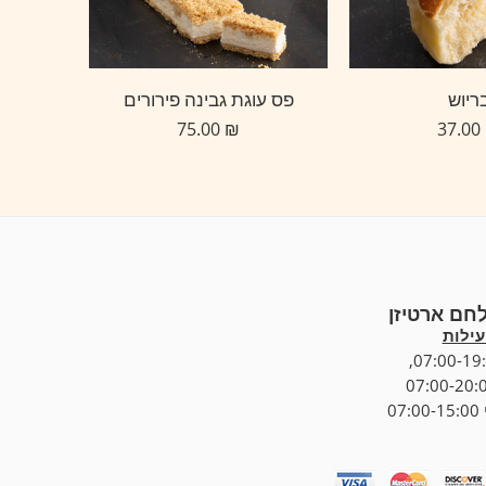
ריוש
פס עוגת גבינה פירורים
בורקס 
75.00
₪
37.00
לחם ארטיזן
ילות
07