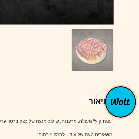
תיאור
"עוגת קיץ" מעולה, מרעננת, שילוב מנצח של בצק ברטון עד
ומשאירים טעם של עוד… להמליץ בחום!