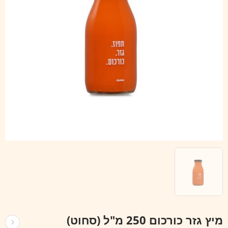
מיץ גזר כורכום 250 מ"ל (סחוט)