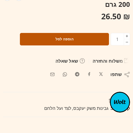
200 גרם
26.50
₪
הוספה לסל
משלוח והחזרה
שאל שאלה
שתפו
מק"ט:
534
קטגוריות:
גבינות משק יעקבס
,
לצד ועל הלחם