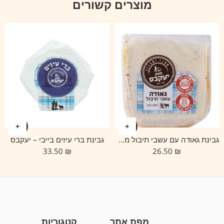
מוצרים קשורים
גבינת גאודה עם עשבי תיבול משק יעקבס
גבינת ברי עיזים בייבי – יעקבס
33.50
₪
26.50
₪
מפת אתר
קטגוריות