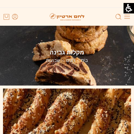
מקלות גבינה
בית
חגים
שבועות