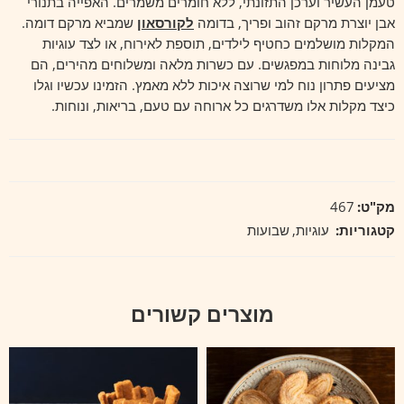
טעמן העשיר וערכן התזונתי, ללא חומרים משמרים. האפייה בתנורי
אבן יוצרת מרקם זהוב ופריך, בדומה
לקורסאון
שמביא מרקם דומה.
המקלות מושלמים כחטיף לילדים, תוספת לאירוח, או לצד עוגיות
גבינה מלוחות במפגשים. עם כשרות מלאה ומשלוחים מהירים, הם
מציעים פתרון נוח למי שרוצה איכות ללא מאמץ. הזמינו עכשיו וגלו
כיצד מקלות אלו משדרגים כל ארוחה עם טעם, בריאות, ונוחות.
מק"ט:
467
קטגוריות:
עוגיות
,
שבועות
מוצרים קשורים