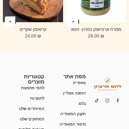
ממרח ארטישוק כמהין- זוטא
קרואסון שקדים
24.00
₪
28.00
₪
מפת אתר
קטגוריות
מוצרים
מאפייה
לחמי מחמצת
הזמנה אונליין
לחמניות
בלוג
המיוחדים שלנו
תקנון המאפייה
המתוקים שלנו
סיפור המאפייה