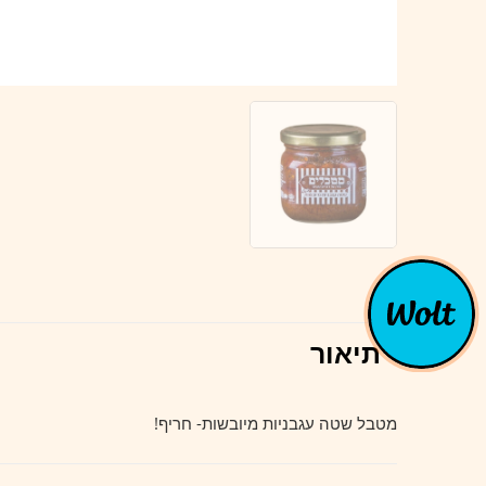
תיאור
מטבל שטה עגבניות מיובשות- חריף!