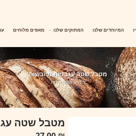
ו
המיוחדים שלנו
המתוקים שלנו
מאפים מלוחים
עו
מטבל שטה עגבניות מיובשות
בית
מגשי אירוח
מטבל שטה עגבנ
27.00
₪