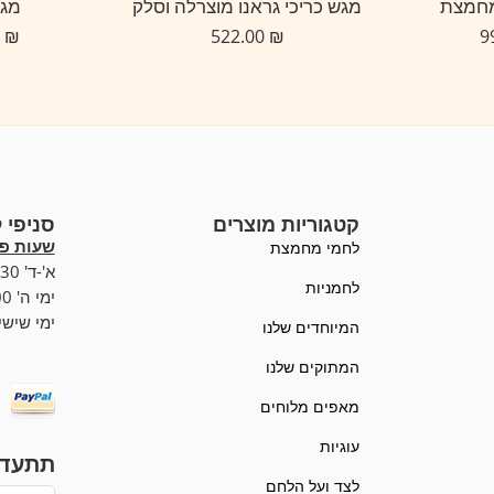
מחמצת
מגש כריכי גראנו מוצרלה וסלק
מגש
230.00
₪
522.00
₪
קטגוריות מוצרים
סניפי 
שעות פע
לחמי מחמצת
א'-ד' 07:00-19:30,
לחמניות
ימי ה' 07:00-20:00
ימי שישי :00-15:00
המיוחדים שלנו
המתוקים שלנו
מאפים מלוחים
עוגיות
תתעדכ
לצד ועל הלחם