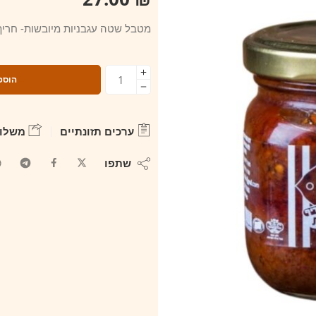
מטבל שטה עגבניות מיובשות- חריף
הוספ
ערכים תזונתיים
משלוח
שתפו