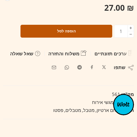
27.00
₪
הוספה לסל
ערכים תזונתיים
משלוח והחזרה
שאל שאלה
שתפו
מק"ט:
561
קטגוריה:
מגשי אירוח
תגיות:
לחם ארטיזן
,
מטבל
,
מטבלים
,
פסטו