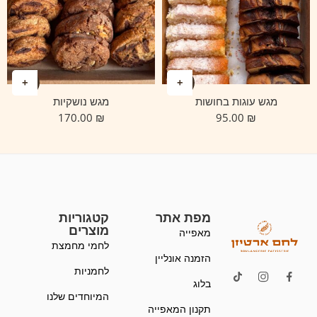
מגש עוגות בחושות
מגש נושקיות
170.00
₪
95.00
₪
מפת אתר
קטגוריות
מוצרים
מאפייה
לחמי מחמצת
הזמנה אונליין
לחמניות
בלוג
המיוחדים שלנו
תקנון המאפייה