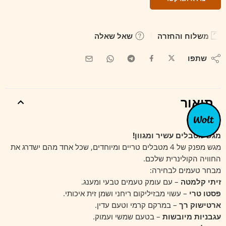
משלוח והחזרה
שאל שאלה
שתפו
תיאור
מגש מטבלים עשיר ומגוון!
מגש מפנק של 4 מטבלים טריים ומיוחדים, שכל אחד מהם ישדרג את
החוויה הקולינרית שלכם.
מבחר טעמים לבחירה:
זיתי קלמטה
– עם עומק טעמים טבעי ומענג.
פסטו טרי
– עשוי מבזיליקום ריחני ושמן זית איכותי.
ארטישוק רך
– במרקם קרמי וטעם עדין.
עגבניות מיובשות
– בטעם שמשי ועמוק.