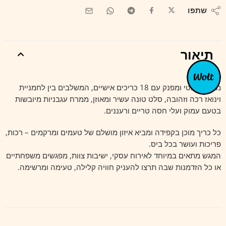
שתפו
תיאור
מגש אלגנטי ומפנק עם 18 כריכים אישיים, המשלבים בין לחמניית
וינואז רכה וזהובה, סלט טונה עשיר ומאוזן, ממרח עגבניות מיובשות
בטעם עמוק ועלי חסה טריים ורעננים.
כל כריך מוכן בקפידה ומביא איזון מושלם של טעמים ומרקמים – רכות,
פריכות ועושר בכל ביס.
המגש מתאים במיוחד לאירוח עסקי, ישיבות צוות, מפגשים משפחתיים
או כל הזדמנות שבה תרצו להעניק חוויה קלילה, טעימה ומרשימה.