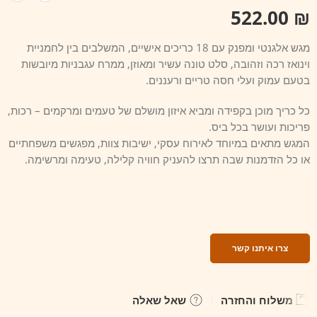
522.00
₪
מגש אלגנטי ומפנק עם 18 כריכים אישיים, המשלבים בין לחמניית
וינואז רכה וזהובה, סלט טונה עשיר ומאוזן, ממרח עגבניות מיובשות
בטעם עמוק ועלי חסה טריים ורעננים.
כל כריך מוכן בקפידה ומביא איזון מושלם של טעמים ומרקמים – רכות,
פריכות ועושר בכל ביס.
המגש מתאים במיוחד לאירוח עסקי, ישיבות צוות, מפגשים משפחתיים
או כל הזדמנות שבה תרצו להעניק חוויה קלילה, טעימה ומרשימה.
צרו איתנו קשר
משלוח והחזרה
שאל שאלה