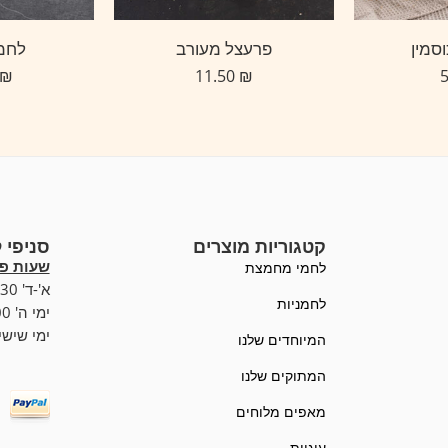
סמין
פרעצל מעורב
לחמו
₪
11.50
₪
קטגוריות מוצרים
סניפי 
שעות פע
לחמי מחמצת
א'-ד' 07:00-19:30,
לחמניות
ימי ה' 07:00-20:00
ימי שישי :00-15:00
המיוחדים שלנו
המתוקים שלנו
מאפים מלוחים
עוגיות