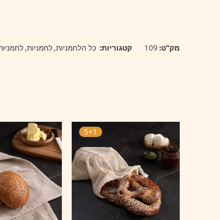
מק"ט:
109
קטגוריות:
כל הלחמניות
,
לחמניות
,
לחמניות
5+1
5+1