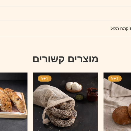
 קמח מלא
מוצרים קשורים
5+1
5+1