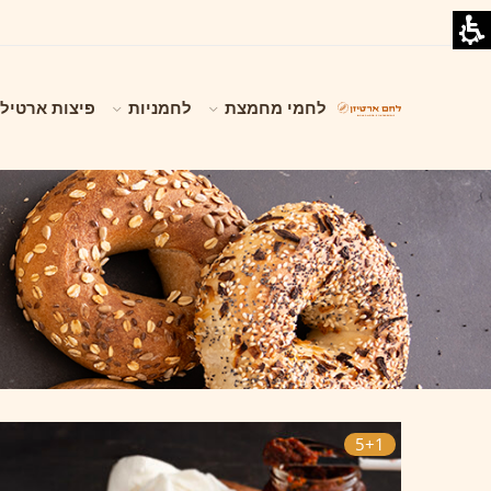
לחמי מחמצת
לחמניות
פיצות ארטילי
5+1