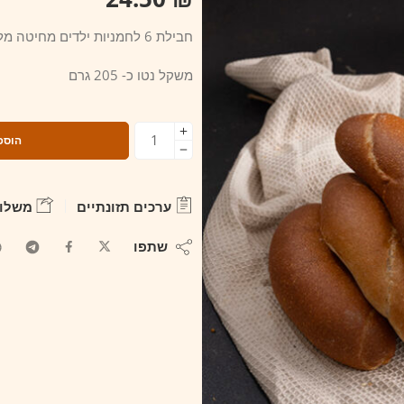
חבילת 6 לחמניות ילדים מחיטה מלאה, מעולות לסנדוויצים
משקל נטו כ- 205 גרם
הוספ
ערכים תזונתיים
משלוח
שתפו