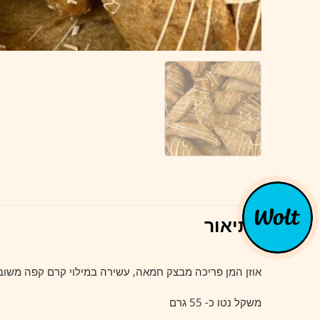
תיאור
אוזן המן פריכה מבצק חמאה, עשירה במילוי קרם קפה משוב
משקל נטו כ- 55 גרם