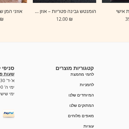
 אישי
הומנטש גבינה פטריות – אוזן המן במילוי גבינות ופטריות
אוזני המן שוקולד 
₪
12.00
₪
קטגוריות מוצרים
סניפי 
שעות פע
לחמי מחמצת
א'-ד' 07:00-19:30,
לחמניות
ימי ה' 07:00-20:00
ימי שישי :00-15:00
המיוחדים שלנו
המתוקים שלנו
מאפים מלוחים
עוגיות