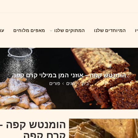
ו
המיוחדים שלנו
המתוקים שלנו
מאפים מלוחים
עו
הומנטש קפה – אוזני המן במילוי קרם קפה
בית
חגים
פורים
הומנטש קפה – א
קרם קפה