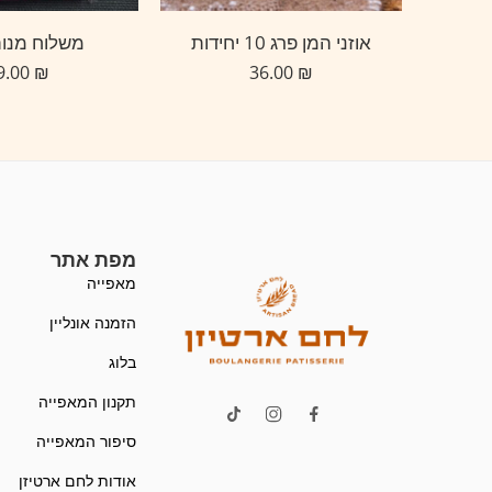
סופגניות בריוש עם גנאש קרם פיסטוק
אוזני המן פרג 10 יחידות
משלוח מנות
39.00
₪
36.00
₪
מפת אתר
מאפייה
הזמנה אונליין
בלוג
תקנון המאפייה
סיפור המאפייה
אודות לחם ארטיזן