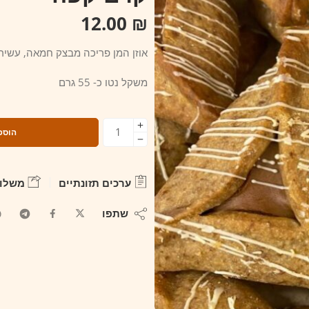
12.00
₪
אוזן המן פריכה מבצק חמאה, עשיר
משקל נטו כ- 55 גרם
הוספ
ערכים תזונתיים
משלוח
שתפו