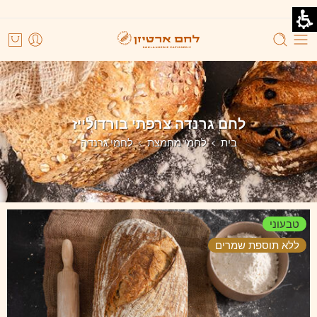
לחם גרנדה צרפתי בורדולייז
בית
לחמי מחמצת
לחמי גרנדה
טבעוני
ללא תוספת שמרים