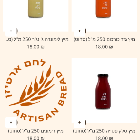
מיץ גזר כורכום 250 מ"ל (סחוט)
מיץ לימונדה ג'ינג'ר 250 מ"ל (סחוט)
18.00
₪
18.00
₪
מיץ סלק פטייה 250 מ"ל (סחוט)
מיץ רימונים 250 מ"ל (סחוט)
18.00
₪
18.00
₪