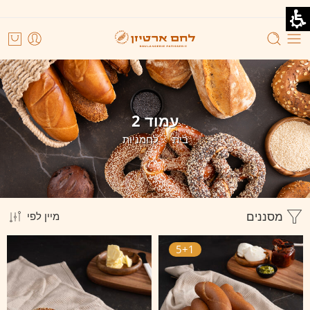
עמוד 2
בית
לחמניות
מסננים
מיין לפי
5+1