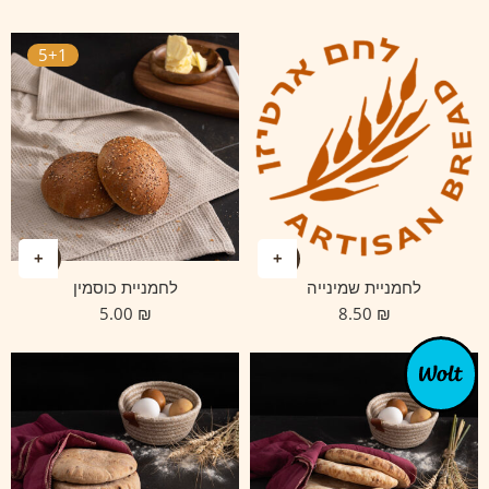
5+1
לחמניית שמינייה
לחמניית כוסמין
5.00
₪
8.50
₪