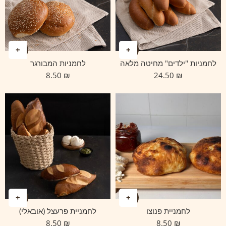
לחמניות "ילדים" מחיטה מלאה
לחמניות המבורגר
8.50
₪
24.50
₪
לחמניית פנוצו
לחמניית פרעצל (אובאלי)
8.50
₪
8.50
₪