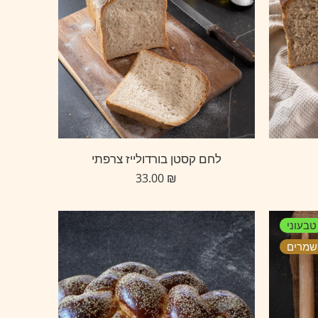
לחם קסטן בורדולייז צרפתי
33.00
₪
טבעוני
שמרים