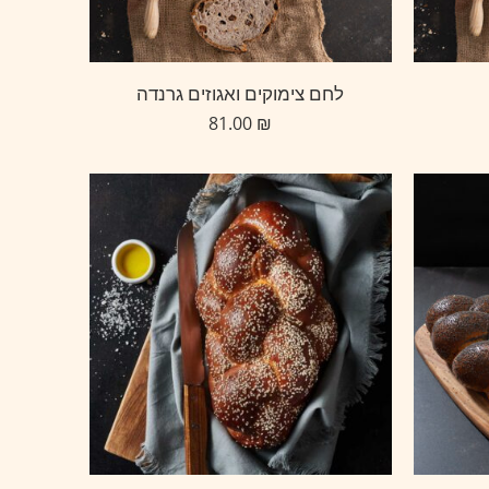
לחם צימוקים ואגוזים גרנדה
81.00
₪