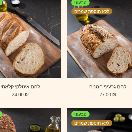
טבעוני
ללא תוספת שמרים
לחם גרעיני חמניה
לחם איטלקי קלאסי
24.00
₪
27.00
₪
טבעוני
ללא תוספת שמרים