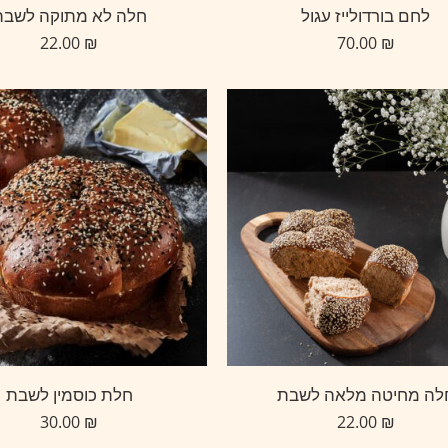
לחם בורדולייז עגול
חלה לא מתוקה לשבת
22.00
₪
70.00
₪
לה מחיטה מלאה לשבת
חלת כוסמין לשבת
30.00
₪
22.00
₪