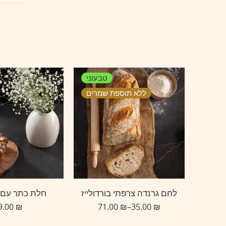
טבעוני
ללא תוספת שמרים
לחם גרנדה צרפתי בורדולייז
חלת כתר עם 
29.00
₪
71.00
₪
–
35.00
₪