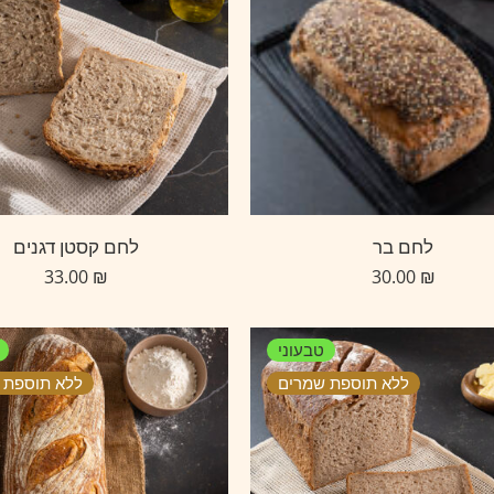
לחם בר
לחם קסטן דגנים
33.00
₪
30.00
₪
טבעוני
ללא תוספת שמרים
ללא תוספת 