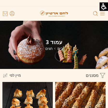
עמוד 3
בית
חגים
מסננים
מיין לפי