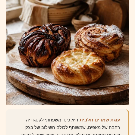
עוגת שמרים חלבית
היא כינוי משפחתי לקטגוריה
רחבה של מאפים, שמשותף לכולם השילוב של בצק
שמרים חמאתי עם מילוי, מריחה או ציפוי שמכיל מוצרי