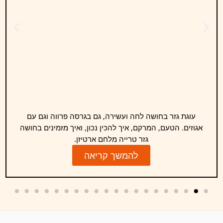
עוגת גזר בחושה לחה ועשירה, גם בגרסה פרווה וגם עם
אגוזים. הטעם, המרקם, איך להכין נכון, ואיך מזמינים בחושה
גזר טרייה מלחם ארטיזן.
להמשך קריאה