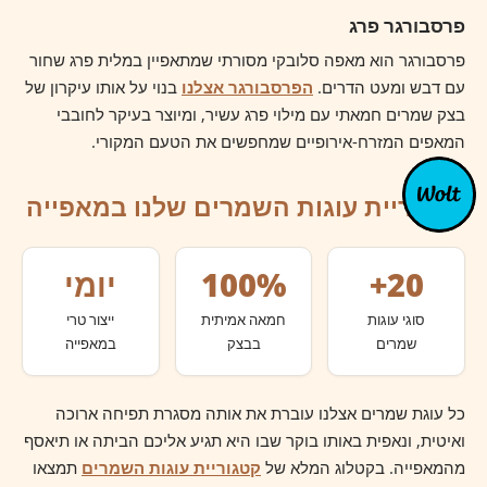
פרסבורגר פרג
פרסבורגר הוא מאפה סלובקי מסורתי שמתאפיין במלית פרג שחור
עם דבש ומעט הדרים.
הפרסבורגר אצלנו
בנוי על אותו עיקרון של
בצק שמרים חמאתי עם מילוי פרג עשיר, ומיוצר בעיקר לחובבי
המאפים המזרח-אירופיים שמחפשים את הטעם המקורי.
קטגוריית עוגות השמרים שלנו במאפייה
20+
100%
יומי
סוגי עוגות
חמאה אמיתית
ייצור טרי
שמרים
בבצק
במאפייה
כל עוגת שמרים אצלנו עוברת את אותה מסגרת תפיחה ארוכה
ואיטית, ונאפית באותו בוקר שבו היא תגיע אליכם הביתה או תיאסף
מהמאפייה. בקטלוג המלא של
קטגוריית עוגות השמרים
תמצאו