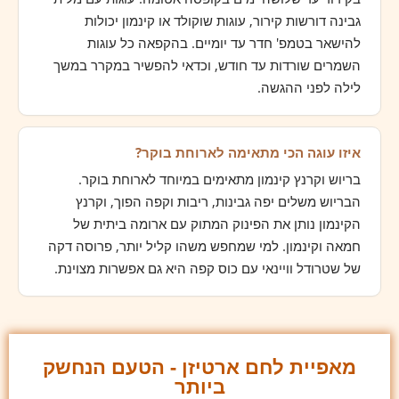
גבינה דורשות קירור, עוגות שוקולד או קינמון יכולות
להישאר בטמפ' חדר עד יומיים. בהקפאה כל עוגות
השמרים שורדות עד חודש, וכדאי להפשיר במקרר במשך
לילה לפני ההגשה.
איזו עוגה הכי מתאימה לארוחת בוקר?
בריוש וקרנץ קינמון מתאימים במיוחד לארוחת בוקר.
הבריוש משלים יפה גבינות, ריבות וקפה הפוך, וקרנץ
הקינמון נותן את הפינוק המתוק עם ארומה ביתית של
חמאה וקינמון. למי שמחפש משהו קליל יותר, פרוסה דקה
של שטרודל וויינאי עם כוס קפה היא גם אפשרות מצוינת.
מאפיית לחם ארטיזן - הטעם הנחשק
ביותר