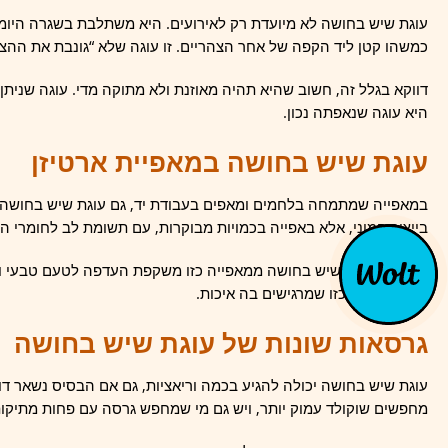
עוגת שיש בחושה לא מיועדת רק לאירועים. היא משתלבת בשגרה היומ
כמשהו קטן ליד הקפה של אחר הצהריים. זו עוגה שלא “גונבת את ההצ
דווקא בגלל זה, חשוב שהיא תהיה מאוזנת ולא מתוקה מדי. עוגה שנית
היא עוגה שנאפתה נכון.
עוגת שיש בחושה במאפיית ארטיזן
במאפייה שמתמחה בלחמים ומאפים בעבודת יד, גם עוגת שיש בחושה 
בייצור המוני, אלא באפייה בכמויות מבוקרות, עם תשומת לב לחומרי ה
בחירה בעוגת שיש בחושה ממאפייה כזו משקפת העדפה לטעם טבעי ול
פשוטה, אבל כזו שמרגישים בה איכות.
גרסאות שונות של עוגת שיש בחושה
עוגת שיש בחושה יכולה להגיע בכמה וריאציות, גם אם הבסיס נשאר דומ
מחפשים שוקולד עמוק יותר, ויש גם מי שמחפש גרסה עם פחות מתיקות