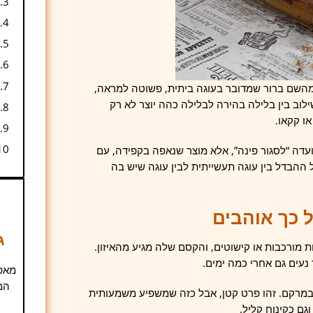
 מהשם ברור שמדובר בעוגה ביתית, פשוטה למראה,
לוב בין בלילה בהירה לבלילה כהה יוצר לא רק
או קקאו.
עדה “לסגור פינה”, אלא מוצר שנאפה בקפידה, עם
ההבדל בין עוגה תעשייתית לבין עוגה שיש בה
 כך אוהבים
ג
מורכבות או קישוטים, והקסם שלה מגיע מהאיזון.
נעים גם אחרי כמה ימים.
מאפי
המ
 במרקם. זהו פרט קטן, אבל כזה שמשפיע משמעותית
גם כקינוח קליל.