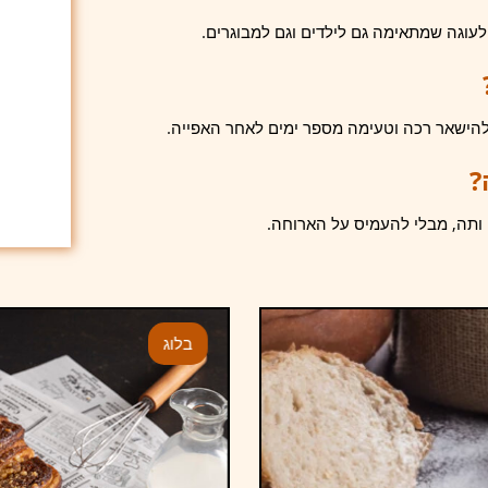
עוגה שמתאימה גם לילדים וגם למבוגרים.
הישאר רכה וטעימה מספר ימים לאחר האפייה.
?
ותה, מבלי להעמיס על הארוחה.
בלוג