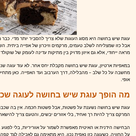
עוגת שיש בחושה היא מסוג העוגות שלא צריך להסביר יותר מדי. כבר
אבל כזו שמצליחה לשלב טעמים, מרקמים וזיכרון של אפייה ביתית. השי
מראה ייחודי, אלא גם איזון מדויק בין מתיקות עדינה לעומק של שוקולד 
במאפיות ארטיזן, עוגת שיש בחושה מקבלת יחס אחר. לא עוד עוגה שנו
מחשבה על כל שלב – מהבלילה, דרך הערבוב ועד האפייה. כאן מתחיל 
אופי.
מה הופך עוגת שיש בחושה לעוגה שכל
עוגת שיש בחושה נשענת על פשטות, אבל פשטות חכמה. אין בה שכבות 
המרקם צריך להיות רך ואחיד, בלי אזורים יבשים, והטעם צריך להישאר 
הבחישה הידנית או האיטית מאפשרת לשמור על אווריריות, בלי לפגוע
על החוויה. כשעוגה כזו נאפית נכון, היא מתאימה גם לאכילה לצד קפה ו