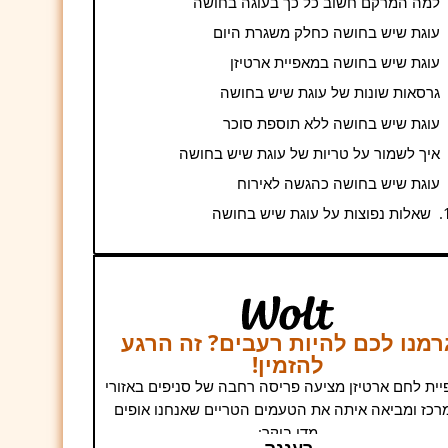
למה המרקם חשוב כל כך בעוגה בחושה
עוגת שיש בחושה כחלק משגרת היום
עוגת שיש בחושה במאפיית ארטיזן
גרסאות שונות של עוגת שיש בחושה
עוגת שיש בחושה ללא תוספת סוכר
איך לשמור על טריות של עוגת שיש בחושה
עוגת שיש בחושה כהגשה לאירוח
שאלות נפוצות על עוגת שיש בחושה
רמנו לכם להיות רעבים? זה הרגע
להזמין!
ית לחם ארטיזן מציעה פריסה רחבה של סניפים באזורי
רכז ומביאה איתה את הטעמים הטריים שאנחנו אופים
מדי בוקר:
רעננה