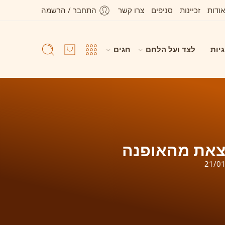
אודות
זכיינות
סניפים
צרו קשר
התחבר / הרשמה
גיות
לצד ועל הלחם
חגים
צאת מהאופנה
21/0