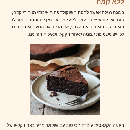
ללא קמח
בעוגה רגילה אפשר להסתיר שוקולד פחות איכותי מאחורי קמח,
סוכר ואבקת אפייה. בעוגה ללא קמח אין לאן להסתתר. השוקולד
הוא הכל – הוא נותן את הצבע, את הריח, את הטעם ואת המבנה.
לכן יש משמעות עצומה לאחוז הקקאו ולאיכות הזרעים.
העוגה הקלאסית עובדת הכי טוב עם שוקולד מריר באחוז קקאו של