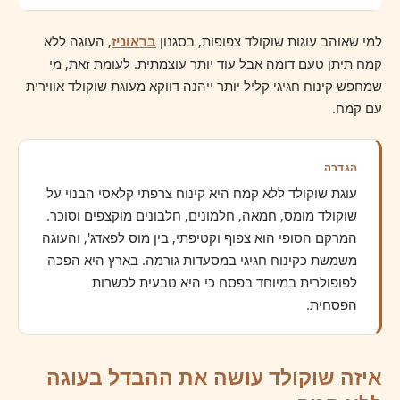
למי שאוהב עוגות שוקולד צפופות, בסגנון
בראוניז
, העוגה ללא
קמח תיתן טעם דומה אבל עוד יותר עוצמתית. לעומת זאת, מי
שמחפש קינוח חגיגי קליל יותר ייהנה דווקא מעוגת שוקולד אווירית
עם קמח.
הגדרה
עוגת שוקולד ללא קמח היא קינוח צרפתי קלאסי הבנוי על
שוקולד מומס, חמאה, חלמונים, חלבונים מוקצפים וסוכר.
המרקם הסופי הוא צפוף וקטיפתי, בין מוס לפאדג', והעוגה
משמשת כקינוח חגיגי במסעדות גורמה. בארץ היא הפכה
לפופולרית במיוחד בפסח כי היא טבעית לכשרות
הפסחית.
איזה שוקולד עושה את ההבדל בעוגה