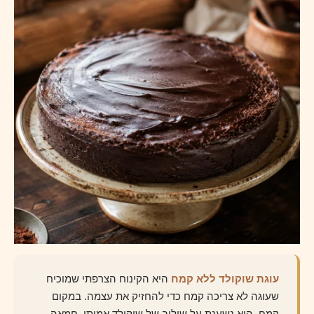
עוגת שוקולד ללא קמח
היא הקינוח הצרפתי שמוכיח
שעוגה לא צריכה קמח כדי להחזיק את עצמה. במקום
קמח, היא נשענת על שילוב של שוקולד אמיתי, חמאה,