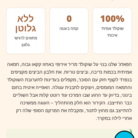
100%
0
ללא
גלוטן
שוקולד אמיתי
קמח בעוגה
איכותי
מתאים לרגישי
גלוטן
הפאדג' שלנו בנוי על שוקולד מריר אירופי באחוז קקאו גבוה, חמאה
אמיתית בכמות נדיבה, וביצים טריות. את חלבון הביצים מקציפים
בנפרד לקצף חזק עם הסוכר, מקפלים בעדינות לתערובת השוקולד
והחמאה המומסים, ויוצקים לתבנית עגולה. האפייה איטית בחום
בינוני, בדיוק עד הרגע שבו המרכז עוד רוטט קלות אבל השוליים
כבר התייצבו. הקירור הוא חלק מהתהליך – העוגה ממשיכה
להתייצב גם מחוץ לתנור, ומקבלת את המרקם הסופי שלה רק
אחרי לילה במקרר.
טיפ