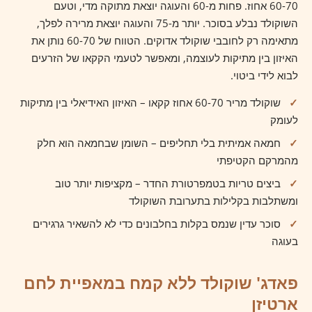
60-70 אחוז. פחות מ-60 והעוגה יוצאת מתוקה מדי, וטעם
השוקולד נבלע בסוכר. יותר מ-75 והעוגה יוצאת מרירה לפלך,
מתאימה רק לחובבי שוקולד אדוקים. הטווח של 60-70 נותן את
האיזון בין מתיקות לעוצמה, ומאפשר לטעמי הקקאו של הזרעים
לבוא לידי ביטוי.
✓
שוקולד מריר 60-70 אחוז קקאו – האיזון האידיאלי בין מתיקות
לעומק
✓
חמאה אמיתית בלי תחליפים – השומן שבחמאה הוא חלק
מהמרקם הקטיפתי
✓
ביצים טריות בטמפרטורת החדר – מקציפות יותר טוב
ומשתלבות בקלילות בתערובת השוקולד
✓
סוכר עדין שנמס בקלות בחלבונים כדי לא להשאיר גרגירים
בעוגה
פאדג' שוקולד ללא קמח במאפיית לחם
ארטיזן