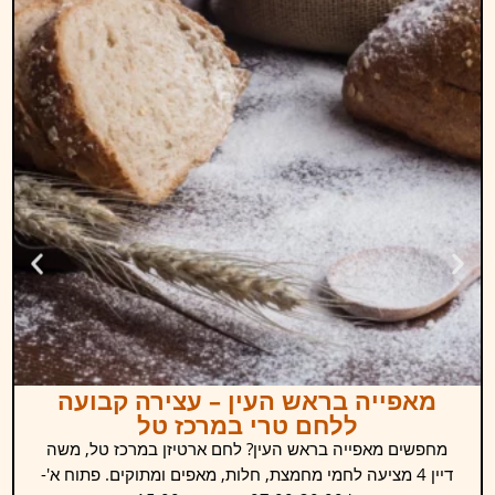
מאפייה בראש העין – עצירה קבועה
ללחם טרי במרכז טל
מחפשים מאפייה בראש העין? לחם ארטיזן במרכז טל, משה
דיין 4 מציעה לחמי מחמצת, חלות, מאפים ומתוקים. פתוח א'-