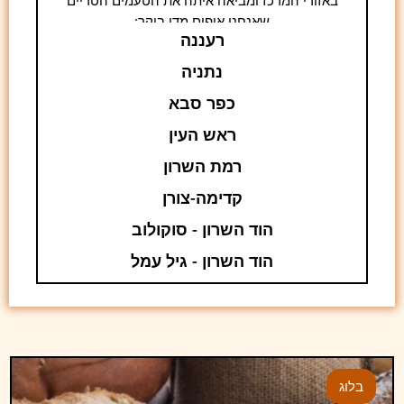
באזורי המרכז ומביאה איתה את הטעמים הטריים
שאנחנו אופים מדי בוקר:
רעננה
נתניה
כפר סבא
ראש העין
רמת השרון
קדימה-צורן
הוד השרון - סוקולוב
הוד השרון - גיל עמל
בלוג