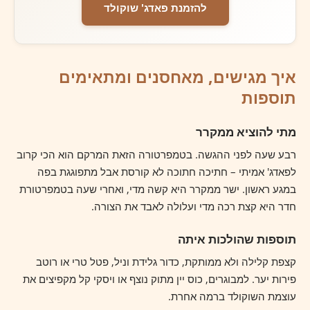
להזמנת פאדג' שוקולד
איך מגישים, מאחסנים ומתאימים
תוספות
מתי להוציא ממקרר
רבע שעה לפני ההגשה. בטמפרטורה הזאת המרקם הוא הכי קרוב
לפאדג' אמיתי – חתיכה חתוכה לא קורסת אבל מתפוגגת בפה
במגע ראשון. ישר ממקרר היא קשה מדי, ואחרי שעה בטמפרטורת
חדר היא קצת רכה מדי ועלולה לאבד את הצורה.
תוספות שהולכות איתה
קצפת קלילה ולא ממותקת, כדור גלידת וניל, פטל טרי או רוטב
פירות יער. למבוגרים, כוס יין מתוק נוצף או ויסקי קל מקפיצים את
עוצמת השוקולד ברמה אחרת.