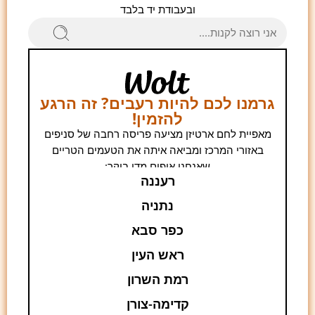
ובעבודת יד בלבד
גרמנו לכם להיות רעבים? זה הרגע
להזמין!
מאפיית לחם ארטיזן מציעה פריסה רחבה של סניפים
באזורי המרכז ומביאה איתה את הטעמים הטריים
שאנחנו אופים מדי בוקר:
רעננה
נתניה
כפר סבא
ראש העין
רמת השרון
קדימה-צורן