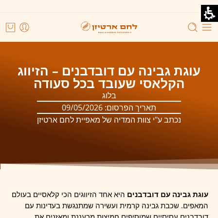
עוגת גבינה עם דובדבנים – הזיווג
הקלאסי שעובד בכל סעודה
בלוג
תאריך הפרסום:
09/05/2026
נכתב ע"י צוות המדיה של מאפיית לחם ארטיזן
עוגת גבינה עם דובדבנים
היא אחד הזיווגים הכי קלאסיים בעולם
המאפים. שכבת גבינה קרמית ועשירה שמתנגשת בעדינות עם
דובדבנים עסיסיים שמוסיפים חמיצות מרעננת ומאזנים את