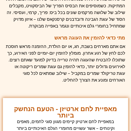
המתיקות. כשמוסיפים את הבסיס הפריך של הביסקוויט, מקבלים
שילוב של שלושה מרקמים שונים בכל ביס: פריך, קרמי, ועסיסי. זה
הסוד של עוגת הגבינה ודובדבנים קרסנקאס שלנו – איזון מדויק
שמתחיל בחומרי גלם איכותיים ונגמר באפייה מבוקרת.
מתי כדאי להזמין את העוגה מראש
אם אתם מארחים בשבת, חג, או יום הולדת, ההזמנה מראש חוסכת
לכם לחץ של רגע אחרון. מומלץ להזמין יום-יומיים לפני האירוע, כך
שתוכלו להבטיח שהעוגה תהיה טרייה בדיוק למועד שאתם רוצים.
לאירועים גדולים יותר, כדאי להזמין גם עוגת שמרים ריקוטה או
עוגת טריקולד שמרים במקביל – שילוב שמתאים לכל סוגי
האורחים ומונע את הצורך להחליט.
מאפיית לחם ארטיזן - הטעם הנחשק
ביותר
במאפיית לחם ארטיזן קיימים מגוון סוגי לחמים, מאפים
וקינוחים – אשר עשויים מחומרי הגלם האיכותיים ביותר