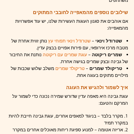
משתתפים
שילובים נוספים מהמאפייה לחובבי המתוקים
אם אוהבים את סגנון העוגות העשירות שלנו, יש עוד אפשרויות
מהמאפייה:
שטרודל וינאי
–
שטרודל וינאי תפוחי עץ
נותן זווית אחרת של
מטבח מרכז אירופאי, עם פירות אפויים בבצק עדין.
שמרים ריקוטה
–
עוגת שמרים עם ריקוטה
נותנת את החיבור
של גבינה ובצק שמרים בגישה אחרת.
טריקולד שמרים
–
טריקולד שמרים
משלב שלוש שכבות של
מילויים מתוקים בעוגה אחת.
איך לשמור ולהגיש את העוגה
עוגת גבינה היא מאפה עדין שדורש שמירה נכונה כדי לשמור על
המרקם והטעם:
מקרר בלבד – בניגוד למאפים אחרים, עוגת גבינה חייבת להיות
במקרר תמיד
אריזה אטומה – למנוע ספיגת ריחות מאוכלים אחרים במקרר