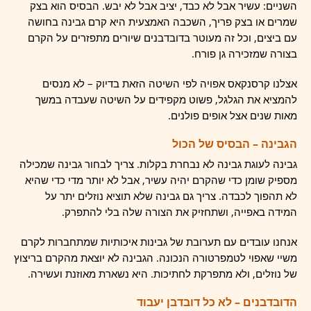
השניים: עשיר אבל לא כבד, יציב אבל לא יבש. הבסיס הוא בצק
שמרים או בצק פריך, השכבה האמצעית היא קרם גבינה בחושה
עם ביצים, וכל זה מעוטר בדובדבנים שיורים מתפזרים על הקרם
בצורה שמזכירה גן פורח.
אצלנו קרסנקאס אפויה לפי השיטה הזאת בדיוק – לא מנסים
להמציא את הגלגל, פשוט מקפידים על השיטה שעבדה במשך
מאות שנים אצל אופים פולנים.
הגבינה – הבסיס של הכול
גבינה לעוגת גבינה לא נבחרת בקלות. צריך לבחור גבינה שמכילה
מספיק שומן כדי שהקרם יהיה עשיר, אבל לא יותר מדי כדי שהיא
לא תהפוך לכבדה. צריך גם גבינה שלא תוציא נוזלים יתר על
המידה באפייה, ושתחזיק את הצורה שלה בלי להתפרק.
אנחנו עובדים עם תערובת של גבינות איכותיות שמתחברות לקרם
משיי שאפוי לטמפרטורה הנכונה. הגבינה לא יוצאת מהקרם בריצוץ
של נוזלים, ולא מתפרקת לחתיכות. היא נשארת מאוזנת ועשירה.
הדובדבנים – לא כל דובדבן יעבוד