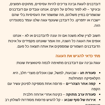
דובדבנים לעוגת גבינה צריכים להיות עסיסיים, מתוקים-חמוצים,
ובעיקר – לא לפזר נוזלים על הקרם. אנחנו עובדים עם דובדבנים
שנשמרים במיץ משלהם, מה שמשמר את העסיסיות בלי שהם
יישברו או יתפרקו. כל דובדבן שעוטף עוגה שלנו עומד בסטנדרט
הזה.
חשוב לציין שלא משנה אם זה עונה לדובדבנים או לא – אנחנו
אופים את העוגה כל השנה, וזה אומר שאנחנו מקפידים על איכות
הדובדבנים השמורים שמספקים את אותה תוצאה כל פעם.
מתי כדאי להגיש את העוגה
עוגת גבינה עם דובדבנים מתאימה לכמה סיטואציות שונות:
סעודת חג
– שבועות, למשל, שבו אוכלים מוצרי חלב, היא
הקלאסיקה המוחלטת
קפה אחר הצהריים
– פרוסה אחת מספיקה לפינוק עשיר עם
הקפה
סעודת ערב מתוקה
– כקינוח אחרי ארוחה חלבית
אירוח של סוף שבוע
– קל להגיש פרוסות מסודרות לשולחן רב