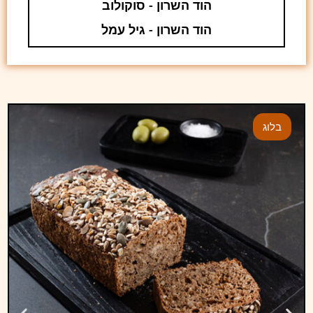
הוד השרון - סוקולוב
הוד השרון - גיל עמל
בלוג