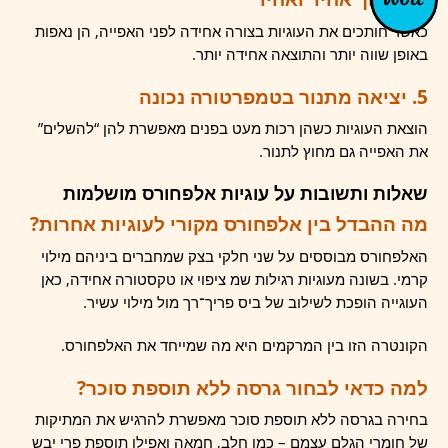
כאשר חותכים את העוגיות בצורה אחידה לפני האפייה, הן נאפות
באופן שווה יותר והתוצאה אחידה יותר.
5. יציאה מתנור בטמפרטורה נכונה
הוצאת העוגיות כשהן רכות מעט בפנים מאפשרת להן “להשלים”
את האפייה גם מחוץ לתנור.
שאלות ותשובות על עוגיות אלפחורס מושלמות
מה ההבדל בין אלפחורס מקורי לעוגיות אחרות?
האלפחורס מבוססים על שני חלקי בצק שמחברים ביניהם מילוי
קרמי. בשונה מעוגיות רגילות שמ ציפוי או טקסטורה אחידה, כאן
העוגייה הופכת לשילוב של ביס פריך־רך מול מילוי עשיר.
הקונטרה הזו בין המרקמים היא מה שמייחד את האלפחורס.
למה כדאי לבחור גרסה ללא תוספת סוכר?
בחירה בגרסה ללא תוספת סוכר מאפשרת להרגיש את המתיקות
של חומרי הגלם עצמם – כמו חלב, חמאה ואפילו תוספת פרי יבש