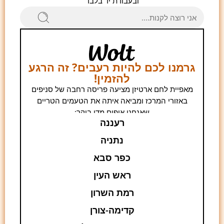
ובעבודת יד בלבד
גרמנו לכם להיות רעבים? זה הרגע
להזמין!
מאפיית לחם ארטיזן מציעה פריסה רחבה של סניפים
באזורי המרכז ומביאה איתה את הטעמים הטריים
שאנחנו אופים מדי בוקר:
רעננה
נתניה
כפר סבא
ראש העין
רמת השרון
קדימה-צורן