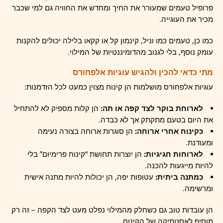
פרופיל טעמים שמעורר את החיך ומחדש את החוויה גם למי שכבר
מכיר את העוגייה.
כמו כן, טעמים כמו וניל, קינמון קל או קקאו בלילה יכולים להקנות
עומק נוסף, בלי לגנוב מהדומיננטיות של המילוי.
מתי כדאי להכין ולהגיש עוגיות אלפחורס
עוגיות אלפחורס מושלמות הן קינוח מצוין כמעט לכל הזדמנות:
לארוחת בוקר לצד קפה או תה:
הן קלות מספיק לא להתחיל
את היום בטעם מתקתק אך לא כבדה.
כקינוח אחרי ארוחה:
הן סוגרות ארוחה בצורה נעימה
ומעודנת.
לארוחות חגיגיות:
הן יוצרות תחושת “קינוח פרימיום” בלי
להיות מייגעות להכנה.
כמתנה ביתית:
עטופות יפה, הן יכולות להיות מתנה אישית
ומרשימה.
הן עובדות טוב גם כשחלק מהמילוי נפלט מעט לצד הקפה – זה רק
מוסיף לאסטתיקה של הקינוח.