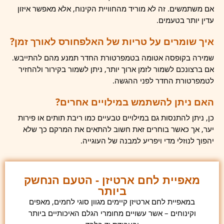
אם משתמשים. זה לא מוריד מהחוויית הקינוח, אלא מאפשר איזון
עדין יותר בטעמים.
איך שומרים על טריות של האלפחורס לאורך זמן?
שמירה בקופסה אטומה בטמפרטורת החדר תמנע מהם להתייבש.
אם ברצונכם לשמור לזמן ארוך יותר, ניתן לשמור בקירור ולהחזיר
לטמפרטורת החדר לפני ההגשה.
האם ניתן להשתמש במילויים אחרים?
כן, ניתן להתנסות גם במילויים טבעיים כמו ריבת תותים או פירות
יער, אך כאשר בוחרים זאת חשוב להתאים את המרקם כך שלא
יהפוך לנוזלי מדי ויפריע למבנה של העוגייה.
מאפיית לחם ארטיזן - הטעם הנחשק
ביותר
במאפיית לחם ארטיזן קיימים מגוון סוגי לחמים, מאפים
וקינוחים – אשר עשויים מחומרי הגלם האיכותיים ביותר