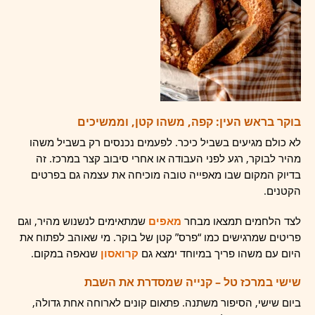
בוקר בראש העין: קפה, משהו קטן, וממשיכים
לא כולם מגיעים בשביל כיכר. לפעמים נכנסים רק בשביל משהו
מהיר לבוקר, רגע לפני העבודה או אחרי סיבוב קצר במרכז. זה
בדיוק המקום שבו מאפייה טובה מוכיחה את עצמה גם בפרטים
הקטנים.
לצד הלחמים תמצאו מבחר
מאפים
שמתאימים לנשנוש מהיר, וגם
פריטים שמרגישים כמו “פרס” קטן של בוקר. מי שאוהב לפתוח את
היום עם משהו פריך במיוחד ימצא גם
קרואסון
שנאפה במקום.
שישי במרכז טל – קנייה שמסדרת את השבת
ביום שישי, הסיפור משתנה. פתאום קונים לארוחה אחת גדולה,