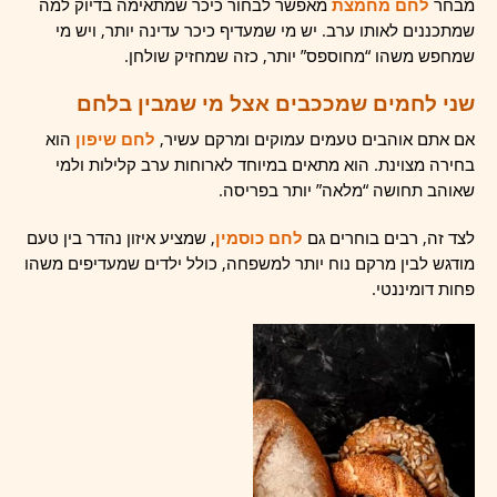
מבחר
לחם מחמצת
מאפשר לבחור כיכר שמתאימה בדיוק למה
שמתכננים לאותו ערב. יש מי שמעדיף כיכר עדינה יותר, ויש מי
שמחפש משהו “מחוספס” יותר, כזה שמחזיק שולחן.
שני לחמים שמככבים אצל מי שמבין בלחם
אם אתם אוהבים טעמים עמוקים ומרקם עשיר,
לחם שיפון
הוא
בחירה מצוינת. הוא מתאים במיוחד לארוחות ערב קלילות ולמי
שאוהב תחושה “מלאה” יותר בפריסה.
לצד זה, רבים בוחרים גם
לחם כוסמין
, שמציע איזון נהדר בין טעם
מודגש לבין מרקם נוח יותר למשפחה, כולל ילדים שמעדיפים משהו
פחות דומיננטי.