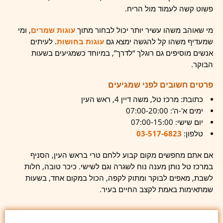
פשוט קשה לעמוד מול הריח.
מי שאוהב משהו עשיר יותר יכול לבחור מתוך
עוגות שמרים
, ומי
שמעדיף משהו קל להגשה ימצא גם
עוגות בחושות
. לעיתים
אנשים מוסיפים גם רוגלך “לדרך”, במיוחד כשמגיעים בשעות
הבוקר.
פרטים חשובים לפני שמגיעים
כתובת: מרכז טל, משה דיין 4, ראש העין
ימים א'-ה': 07:00-20:00
יום שישי: 07:00-15:00
טלפון:
03-517-6823
אם אתם מחפשים מקום קבוע ללחם טרי בראש העין, הסניף
במרכז טל נותן מענה נוח לשגרה וגם לשישי. כיכר טובה, חלות
לשבת, מאפים לבוקר ומתוק לקפה, הכול במקום אחד, בשעות
שמתאימות באמת לקצב החיים בעיר.