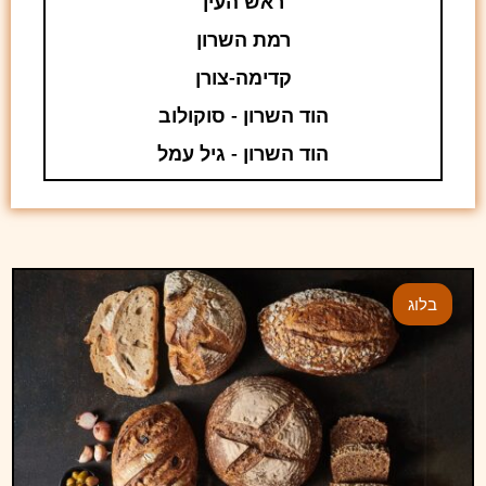
ראש העין
רמת השרון
קדימה-צורן
הוד השרון - סוקולוב
הוד השרון - גיל עמל
בלוג