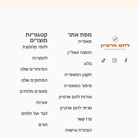
מפת אתר
קטגוריות
מוצרים
מאפייה
לחמי מחמצת
הזמנה אונליין
לחמניות
בלוג
המיוחדים שלנו
תקנון המאפייה
המתוקים שלנו
סיפור המאפייה
מאפים מלוחים
אודות לחם ארטיזן
עוגיות
סניפי לחם ארטיזן
לצד ועל הלחם
צרו קשר
חגים
הצהרת נגישות