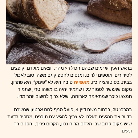
בראש העין יש ימים שבהם הכול רץ מהר. יוצאים מוקדם, קופצים
לסידורים, אוספים ילדים, ומנסים להספיק גם משהו טוב לאכול
בבית. בסיטואציה כזו,
מאפייה
טובה היא לא “פינוק”, היא פתרון.
מקום שאפשר לסמוך עליו שתמיד יהיה בו משהו טרי, שתמיד
תמצאו כיכר שמתאימה לארוחה, ושלא צריך לחשוב יותר מדי.
במרכז טל, ברחוב משה דיין 4, פועל סניף לחם ארטיזן שמשרת
בדיוק את הרגעים האלה. לא צריך להגיע עם תוכנית, מספיק לדעת
שיש מקום קרוב שבו הלחם מריח נכון, הקרום פריך, והפנים רך
ונעים.