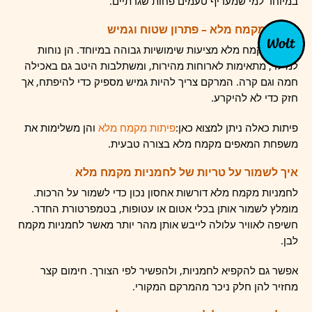
במיוחד למי שמעדיף טעמים פחות שגרתיים.
פיתות מקמח מלא – פתרון שטוח וגמיש
פיתות מקמח מלא מציעות שימושיות גבוהה במיוחד. הן נוחות
למילוי, מתאימות לארוחות מהירות, ומשתלבות היטב גם באכילה
חמה וגם קרה. המרקם צריך להיות גמיש מספיק כדי להיפתח, אך
חזק כדי לא להיקרע.
פיתות כאלה ניתן למצוא כאן:
פיתות מקמח מלא
והן משלימות את
משפחת המאפים מקמח מלא בצורה טבעית.
איך לשמור על טריות של לחמניות מקמח מלא
לחמניות מקמח מלא דורשות אחסון נכון כדי לשמור על הרכות.
מומלץ לשמור אותן בכלי אטום או עטופות, בטמפרטורת החדר.
חשיפה לאוויר עלולה לייבש אותן מהר יותר מאשר לחמניות מקמח
לבן.
אפשר גם להקפיא לחמניות, ולהפשיר לפי הצורך. חימום קצר
מחזיר להן חלק ניכר מהמרקם המקורי.