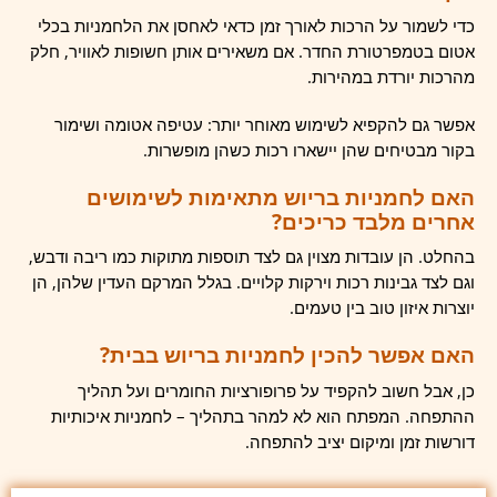
כדי לשמור על הרכות לאורך זמן כדאי לאחסן את הלחמניות בכלי
אטום בטמפרטורת החדר. אם משאירים אותן חשופות לאוויר, חלק
מהרכות יורדת במהירות.
אפשר גם להקפיא לשימוש מאוחר יותר: עטיפה אטומה ושימור
בקור מבטיחים שהן יישארו רכות כשהן מופשרות.
האם לחמניות בריוש מתאימות לשימושים
אחרים מלבד כריכים?
בהחלט. הן עובדות מצוין גם לצד תוספות מתוקות כמו ריבה ודבש,
וגם לצד גבינות רכות וירקות קלויים. בגלל המרקם העדין שלהן, הן
יוצרות איזון טוב בין טעמים.
האם אפשר להכין לחמניות בריוש בבית?
כן, אבל חשוב להקפיד על פרופורציות החומרים ועל תהליך
ההתפחה. המפתח הוא לא למהר בתהליך – לחמניות איכותיות
דורשות זמן ומיקום יציב להתפחה.