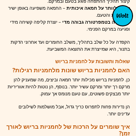
קיצור תהליך ההתפחה פוגע בטעם ובמרקם.
לא לוותר על חמאה איכותית
– החמאה משפיעה באופן ישיר
על הרכות והטעם.
אפייה בטמפרטורה גבוהה מדי
– יוצרת קליפה קשיחה מידי
ופגיעה במרקם הפנימי.
הקפדה על כל שלב בתהליך, משלב החומרים ועד אחרוני הדקות
בתנור, היא שמייצרת את התוצאה המשביעת.
שאלות ותשובות על לחמניות בריוש
האם לחמניות בריוש שונות מלחמניות רגילות?
כן. לחמניות בריוש מכילות יותר חמאה וביצים, מה שמעניק להן
מרקם רך יותר ומרקם עשיר יותר. בנוסף, הן נוטות להיות אווריריות
יותר מבצקים פשוטים, עם טעם מנומס אך עמוק.
הן נדירות פחות לתפרוס כריך גדול, אבל מושלמות לשילובים
עדינים יותר.
איך שומרים על הרכות של לחמניות בריוש לאורך
זמן?