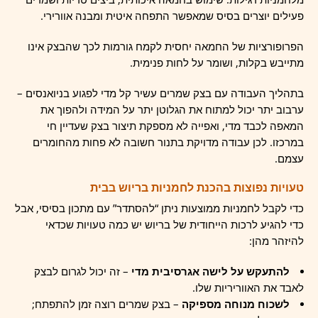
פעילים יוצרים בסיס שמאפשר התפחה איטית ומבנה אוורירי.
הפרופורציות של החמאה יחסית לקמח גורמות לכך שהבצק אינו
מתייבש בקלות, ושומר על לחות פנימית.
בתהליך העבודה עם בצק שמרים עשיר קל מדי לפגוע בניואנסים –
ערבוב יתר יכול למתוח את הגלוטן יתר על המידה ולהפוך את
המאפה לכבד מדי, ואפייה לא מספקת תיצור בצק שעדיין חי
במרכזו. לכן עבודה מדויקת בתנור חשובה לא פחות מהחומרים
עצמם.
טעויות נפוצות בהכנת לחמניות בריוש בבית
כדי לקבל לחמניות ממוצעות ניתן “להסתדר” עם מתכון בסיסי, אבל
כדי להגיע לרכות הייחודית של בריוש יש כמה טעויות שכדאי
להיזהר מהן:
להתעקש על לישה אגרסיבית מדי
– זה יכול לגרום לבצק
לאבד את האווריריות שלו.
לשכוח מנוחה מספיקה
– בצק שמרים רוצה זמן להתפתח;