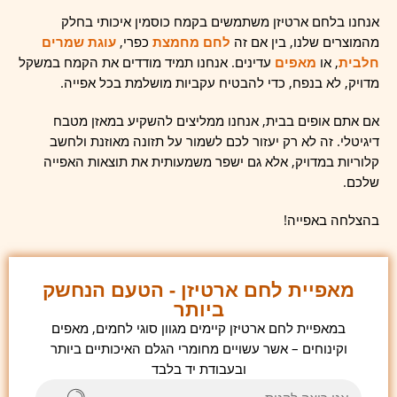
אנחנו בלחם ארטיזן משתמשים בקמח כוסמין איכותי בחלק
מהמוצרים שלנו, בין אם זה
לחם מחמצת
כפרי,
עוגת שמרים
חלבית
, או
מאפים
עדינים. אנחנו תמיד מודדים את הקמח במשקל
מדויק, לא בנפח, כדי להבטיח עקביות מושלמת בכל אפייה.
אם אתם אופים בבית, אנחנו ממליצים להשקיע במאזן מטבח
דיגיטלי. זה לא רק יעזור לכם לשמור על תזונה מאוזנת ולחשב
קלוריות במדויק, אלא גם ישפר משמעותית את תוצאות האפייה
שלכם.
בהצלחה באפייה!
מאפיית לחם ארטיזן - הטעם הנחשק
ביותר
במאפיית לחם ארטיזן קיימים מגוון סוגי לחמים, מאפים
וקינוחים – אשר עשויים מחומרי הגלם האיכותיים ביותר
ובעבודת יד בלבד