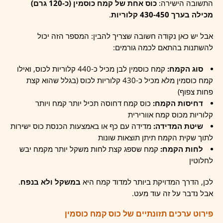
התשובה הישירה:
כוס אחת של קמח כוסמין (כ-120 גרם)
מכילה בערך 430-450 קלוריות
.
אבל יש כאן נקודה חשובה שצריך להבין: המספר הזה יכול
להשתנות בהתאם לכמה גורמים:
סוג הקמח:
קמח כוסמין לבן מכיל כ-440 קלוריות לכוס, ואילו
קמח כוסמין מלא מכיל כ-430 קלוריות לכוס (בגלל שהוא קצת
פחות צפוף)
דחיסות הקמח:
כוס קמח דחוסה תכיל יותר קמח ויותר
קלוריות מכוס קמח אוורירית
שיטת המדידה:
מדידה עם כף או באמצעות הכנסת כוס ישירות
לתוך שקית הקמח תיתן תוצאות שונות
לחות הקמח:
קמח שספג קצת לחות משקל יותר מקמח יבש
לחלוטין
לכן, הדרך המדויקת ביותר למדוד קמח היא
במשקל ולא בנפח
.
אבל נדבר על זה עוד מעט.
פירוט ערכים תזונתיים של כוס קמח כוסמין