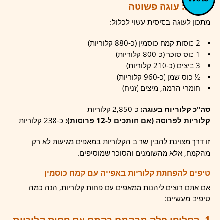
דוגמה: עוגה פשוטה
מתכון לעוגה בסיסית עשוי לכלול:
2 כוסות קמח כוסמין (כ-880 קלוריות)
1 כוס סוכר (כ-800 קלוריות)
3 ביצים (כ-210 קלוריות)
½ כוס שמן (כ-960 קלוריות)
חומרי הרמה, מיצים (זניח)
סה"כ קלוריות בעוגה:
כ-2,850 קלוריות
קלוריות לפרוסה (אם חותכים ל-12 פרוסות):
כ-238 קלוריות
זו דרך מצוינת להבין שרוב הקלוריות במאפים מגיעות לא רק
מהקמח, אלא מהשומנים והסוכר שמוסיפים.
טיפים להפחתת קלוריות באפייה עם קמח כוסמין
אם אתם רוצים ליהנות ממאפים עם פחות קלוריות, הנה כמה
טיפים מעשיים:
1. החליפו חלק מהקמח בקמח עם פחות קלוריות