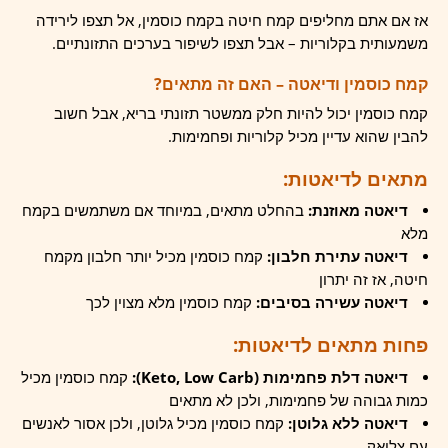
אז אם אתם מחליפים קמח חיטה בקמח כוסמין, אל תצפו לירידה
משמעותית בקלוריות – אבל תצפו לשיפור בערכים התזונתיים.
קמח כוסמין ודיאטה – האם זה מתאים?
קמח כוסמין יכול להיות חלק ממשטר תזונתי בריא, אבל חשוב
להבין שהוא עדיין מכיל קלוריות ופחמימות.
מתאים לדיאטות:
דיאטה מאוזנת:
בהחלט מתאים, במיוחד אם משתמשים בקמח
מלא
דיאטה עתירת חלבון:
קמח כוסמין מכיל יותר חלבון מקמח
חיטה, אז זה יתרון
דיאטה עשירה בסיבים:
קמח כוסמין מלא מצוין לכך
פחות מתאים לדיאטות:
דיאטה דלת פחמימות (Keto, Low Carb):
קמח כוסמין מכיל
כמות גבוהה של פחמימות, ולכן לא מתאים
דיאטה ללא גלוטן:
קמח כוסמין מכיל גלוטן, ולכן אסור לאנשים
עם צליאק