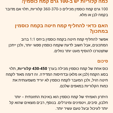
כמה קלוריות יש ב-100 גרם קמח כוסמין?
100 גרם קמח כוסמין מכילים כ-360-370 קלוריות, תלוי אם מדובר
בקמח לבן או מלא.
האם כדאי להחליף קמח חיטה בקמח כוסמין
במתכון?
אפשר להחליף קמח חיטה בקמח כוסמין ביחס 1:1 ברוב
המתכונים, אבל חשוב לדעת שקמח כוסמין ספוגי יותר, ולכן ייתכן
שתצטרכו להוסיף מעט יותר נוזלים.
סיכום
כוס אחת של קמח כוסמין מכילה בערך
430-450 קלוריות
, תלוי
בסוג הקמח (לבן או מלא) ובדחיסות המדידה. זה דומה מאוד לקמח
חיטה רגיל, ולכן המעבר לקמח כוסמין לא יוריד משמעותית את
כמות הקלוריות במאפים שלכם.
היתרון האמיתי של קמח כוסמין הוא באיכות התזונתית – יותר
חלבון, סיבים, ויטמינים ומינרלים. בנוסף, רבים מוצאים שהוא קל
יותר לעיכול ובעל טעם עשיר יותר.