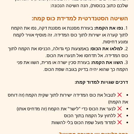
שלכם כתוב בכוסות), הנה השיטה הנכונה:
השיטה הסטנדרטית למדידת כוס קמח:
נפו את הקמח:
בעזרת מסננת או מסננת דקה, נפו את הקמח
לתוך קערה או ישירות לתוך כוס המדידה. זה מוסיף אוויר לקמח
ומונע דחיסות.
למלאו את הכוס:
באמצעות כף גדולה, הכניסו את הקמח לתוך
כוס המדידה. אל תדחסו ואל תנערו את הכוס.
השוו את הקמח:
בעזרת סכין ישרה או מרית, השוו את פני
הקמח כך שהוא יהיה בדיוק בגובה שפת הכוס.
דרכים שגויות למדוד קמח:
לטבול את כוס המדידה ישירות לתוך שקית הקמח (זה דוחס
את הקמח)
לנער את הכוס כדי "לישר" את הקמח (זה מדחיס אותו)
ללחוץ על הקמח בתוך הכוס
למדוד מעל שפת הכוס בלי להשוות