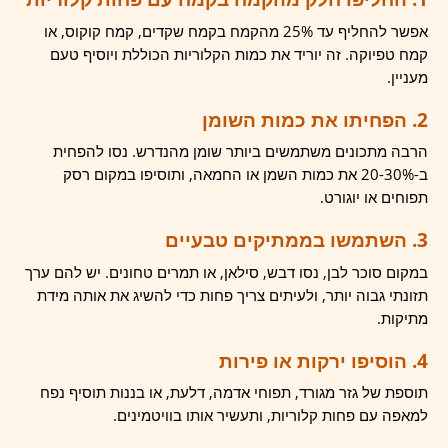
אפשר להחליף עד 25% מהקמח בקמח שקדים, קמח קוקוס, או
קמח טפיוקה. זה יוריד את כמות הקלוריות הכוללת ויוסיף טעם
מעניין.
2. הפחיתו את כמות השומן
הרבה מתכונים משתמשים ביותר שומן מהנדרש. נסו להפחית
ב-20-30% את כמות השמן או החמאה, ותוסיפו במקום רסק
תפוחים או יוגורט.
3. השתמשו בממתיקים טבעיים
במקום סוכר לבן, נסו דבש, סילאן, או תמרים טחונים. יש להם ערך
תזונתי גבוה יותר, ולעיתים צריך פחות כדי להשיג את אותה מידת
מתיקות.
4. הוסיפו ירקות או פירות
תוספת של גזר מגורד, תפוחי אדמה, דלעת, או בננות תוסיף נפח
למאפה עם פחות קלוריות, ותעשיר אותו בוויטמינים.