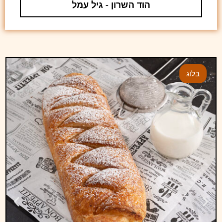
הוד השרון - גיל עמל
בלוג