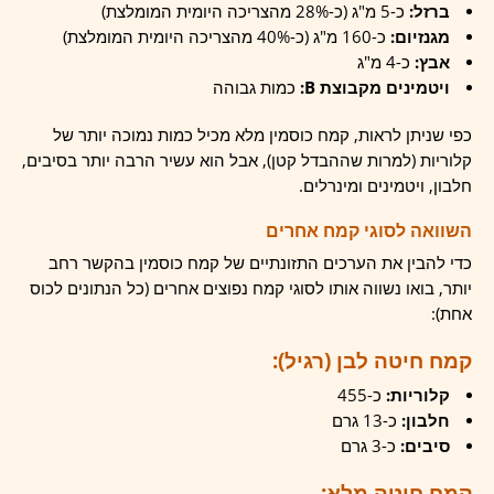
ברזל:
כ-5 מ"ג (כ-28% מהצריכה היומית המומלצת)
מגנזיום:
כ-160 מ"ג (כ-40% מהצריכה היומית המומלצת)
אבץ:
כ-4 מ"ג
ויטמינים מקבוצת B:
כמות גבוהה
כפי שניתן לראות, קמח כוסמין מלא מכיל כמות נמוכה יותר של
קלוריות (למרות שההבדל קטן), אבל הוא עשיר הרבה יותר בסיבים,
חלבון, ויטמינים ומינרלים.
השוואה לסוגי קמח אחרים
כדי להבין את הערכים התזונתיים של קמח כוסמין בהקשר רחב
יותר, בואו נשווה אותו לסוגי קמח נפוצים אחרים (כל הנתונים לכוס
אחת):
קמח חיטה לבן (רגיל):
קלוריות:
כ-455
חלבון:
כ-13 גרם
סיבים:
כ-3 גרם
קמח חיטה מלא: