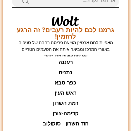
גרמנו לכם להיות רעבים? זה הרגע
להזמין!
מאפיית לחם ארטיזן מציעה פריסה רחבה של סניפים
באזורי המרכז ומביאה איתה את הטעמים הטריים
שאנחנו אופים מדי בוקר:
רעננה
נתניה
כפר סבא
ראש העין
רמת השרון
קדימה-צורן
הוד השרון - סוקולוב