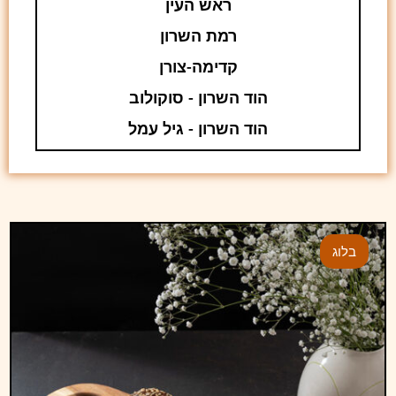
ראש העין
רמת השרון
קדימה-צורן
הוד השרון - סוקולוב
הוד השרון - גיל עמל
בלוג