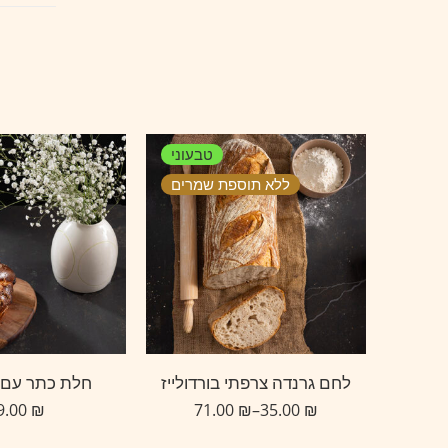
טבעוני
ללא תוספת שמרים
לחם גרנדה צרפתי בורדולייז
חלת כתר עם 
29.00
₪
71.00
₪
–
35.00
₪