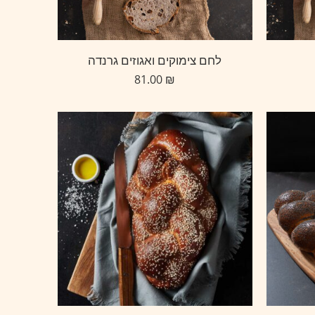
לחם צימוקים ואגוזים גרנדה
81.00
₪