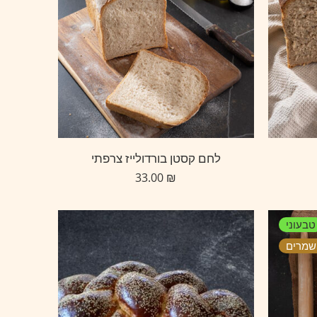
לחם קסטן בורדולייז צרפתי
33.00
₪
טבעוני
שמרים