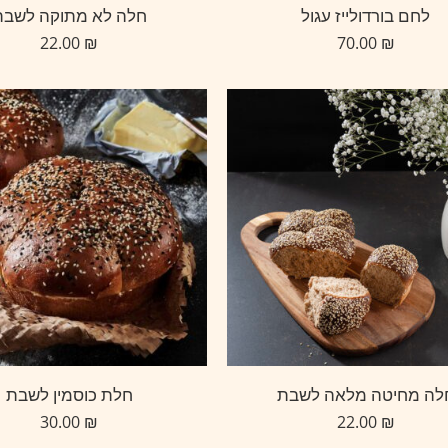
לחם בורדולייז עגול
חלה לא מתוקה לשבת
22.00
₪
70.00
₪
לה מחיטה מלאה לשבת
חלת כוסמין לשבת
30.00
₪
22.00
₪