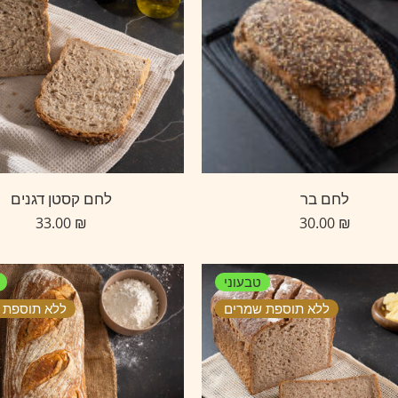
לחם בר
לחם קסטן דגנים
33.00
₪
30.00
₪
טבעוני
ללא תוספת שמרים
ללא תוספת 